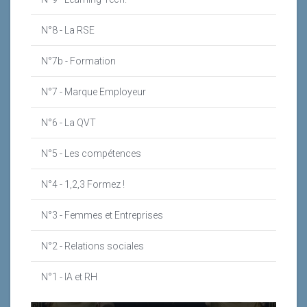
N°8 - La RSE
N°7b - Formation
N°7 - Marque Employeur
N°6 - La QVT
N°5 - Les compétences
N°4 - 1,2,3 Formez !
N°3 - Femmes et Entreprises
N°2 - Relations sociales
N°1 - IA et RH