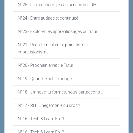
N°25 - Les technologies au service des RH
N°24 - Entre audace et continuïté
N°23 - Explorer les apprentissages du futur
N°21 - Recrutement entre pointillisme et
impressionisme
N°20 - Prochain arrêt : le Futur
N°19 - Quand le public bouge ...
N°18 - J'innove, tu formes, nous partageons ...
N°17 - RH : L'hégémonie du droit ?
N°16 - Tech & Learn Ep. 3
N°16 - Tech & Learn Ep. 2