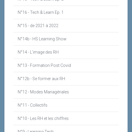
N°16 - Tech & Learn Ep. 1
N°15 - de 2021 à 2022
N°14b - HS Learning Show
N°14 - L'image des RH
N°13 - Formation Post Covid
N°12b - Se former aux RH
N°12 - Modes Managériales
N°11 - Collectifs
N°10 - Les RH et les chiffres
N°9 - Learning Tech.