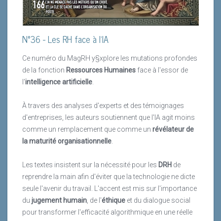
N°36 - Les RH face à l'IA
Ce numéro du MagRH y§xplore les mutations profondes
de la fonction
Ressources Humaines
face à l'essor de
l'
intelligence artificielle
.
À travers des analyses d'experts et des témoignages
d'entreprises, les auteurs soutiennent que l'IA agit moins
comme un remplacement que comme un
révélateur de
la maturité organisationnelle
.
Les textes insistent sur la nécessité pour les
DRH
de
reprendre la main afin d'éviter que la technologie ne dicte
seule l'avenir du travail. L'accent est mis sur l'importance
du
jugement humain
, de l'
éthique
et du dialogue social
pour transformer l'efficacité algorithmique en une réelle