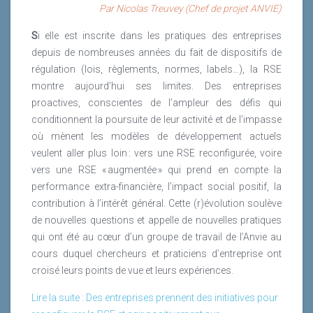
Par Nicolas Treuvey (Chef de projet ANVIE)
S
i elle est inscrite dans les pratiques des entreprises
depuis de nombreuses années du fait de dispositifs de
régulation (lois, règlements, normes, labels…), la RSE
montre aujourd’hui ses limites. Des entreprises
proactives, conscientes de l’ampleur des défis qui
conditionnent la poursuite de leur activité et de l’impasse
où mènent les modèles de développement actuels
veulent aller plus loin : vers une RSE reconfigurée, voire
vers une RSE « augmentée » qui prend en compte la
performance extra-financière, l’impact social positif, la
contribution à l’intérêt général. Cette (r)évolution soulève
de nouvelles questions et appelle de nouvelles pratiques
qui ont été au cœur d’un groupe de travail de l’Anvie au
cours duquel chercheurs et praticiens d’entreprise ont
croisé leurs points de vue et leurs expériences.
Lire la suite : Des entreprises prennent des initiatives pour