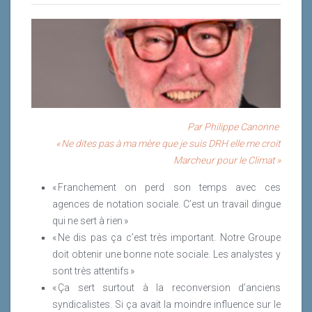
Par Philippe Canonne
« Ne dites pas à ma mère que je suis DRH elle me croit
Marcheur pour le Climat »
« Franchement on perd son temps avec ces
agences de notation sociale. C’est un travail dingue
qui ne sert à rien »
« Ne dis pas ça c’est très important. Notre Groupe
doit obtenir une bonne note sociale. Les analystes y
sont très attentifs »
« Ça sert surtout à la reconversion d’anciens
syndicalistes. Si ça avait la moindre influence sur le