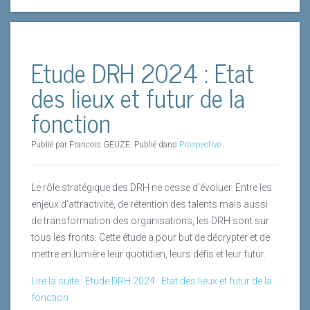
transition vers une économie bas carbone.
Lire la suite
Etude DRH 2024 : Etat
des lieux et futur de la
fonction
Publié par Francois GEUZE. Publié dans
Prospective
Le rôle stratégique des DRH ne cesse d’évoluer. Entre les
enjeux d’attractivité, de rétention des talents mais aussi
de transformation des organisations, les DRH sont sur
tous les fronts. Cette étude a pour but de décrypter et de
mettre en lumière leur quotidien, leurs défis et leur futur.
Lire la suite : Etude DRH 2024 : Etat des lieux et futur de la
fonction