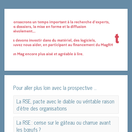
Pour aller plus loin avec la prospective ...
La RSE, pacte avec le diable ou véritable raison
d’être des organisations
La RSE, pacte avec le diable ou véritable raison
La RSE : cerise sur le gâteau ou charrue avant
d’être des organisations
les bœufs ?