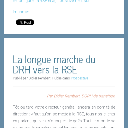
reconfigurer la RSE et agir positivement sur...
Imprimer
La longue marche du
DRH vers la RSE
Publié par Didier Rembert. Publié dans
Prospective
Par Didier Rembert
DGRH de transition
Tôt ou tard votre directeur général lancera en comité de
direction : « faut qu’on se mette à la RSE, tous nos clients
en parlent, qui veut s’occuper de ça ? » Tout le monde se
regardera, le directeur achat lancera telle une incantation,