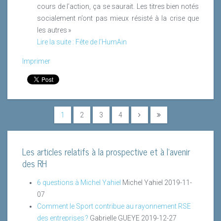
cours de l’action, ça se saurait. Les titres bien notés
socialement n’ont pas mieux résisté à la crise que
les autres »
Lire la suite : Fête de l’HumAin
Imprimer
1
2
3
4
Les articles relatifs à la prospective et à l'avenir
des RH
6 questions à Michel Yahiel
Michel Yahiel
2019-11-
07
Comment le Sport contribue au rayonnement RSE
des entreprises ?
Gabrielle GUEYE
2019-12-27