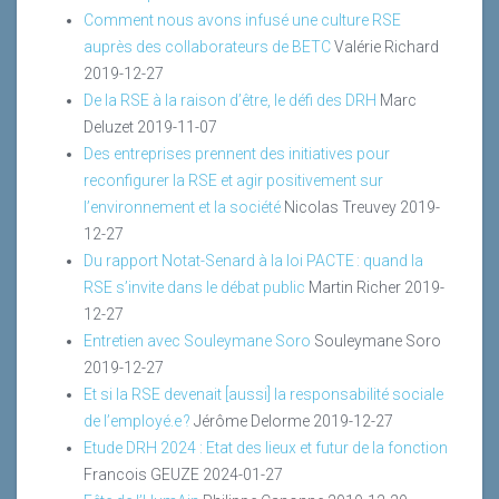
Comment nous avons infusé une culture RSE
auprès des collaborateurs de BETC
Valérie Richard
2019-12-27
De la RSE à la raison d’être, le défi des DRH
Marc
Deluzet
2019-11-07
Des entreprises prennent des initiatives pour
reconfigurer la RSE et agir positivement sur
l’environnement et la société
Nicolas Treuvey
2019-
12-27
Du rapport Notat-Senard à la loi PACTE : quand la
RSE s’invite dans le débat public
Martin Richer
2019-
12-27
Entretien avec Souleymane Soro
Souleymane Soro
2019-12-27
Et si la RSE devenait [aussi] la responsabilité sociale
de l’employé.e ?
Jérôme Delorme
2019-12-27
Etude DRH 2024 : Etat des lieux et futur de la fonction
Francois GEUZE
2024-01-27