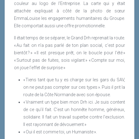
couleur au logo de l’Entreprise. La carte qui y était
attachée expliquait à côté de la photo de sœur
EmmaLouise les engagements humanitaires du Groupe.
Elle comportait aussi une offre promotionnelle.
Il était temps de se séparer, le Grand Drh reprenait la route.
« Au fait on n’a pas parlé de ton plan social, c’est pour
bientôt ? » « Il est presque prêt, on le boucle pour l’été »
« Surtout pas de fuites, sois vigilant » « Compte sur moi,
on joue l’effet de surprise »
« Tiens tant que tu y es charge sur les gars du SAV,
on ne peut pas compter sur ces types ». Puis il prit la
route de la Côte Normande avec son épouse.
« Vraiment un type bien mon Drh ici. Je suis content
de ce qu’il fait. C’est un honnête homme, généreux,
solidaire. Il fait un travail superbe contre l’exclusion.
Il est rayonnant de dévouement »
« Oui il est comme toi, un Humaniste ».