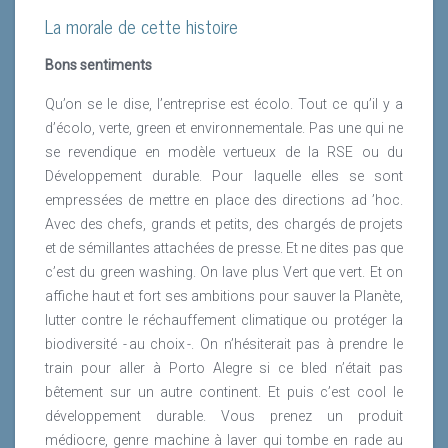
La morale de cette histoire
Bons sentiments
Qu’on se le dise, l’entreprise est écolo. Tout ce qu’il y a
d’écolo, verte, green et environnementale. Pas une qui ne
se revendique en modèle vertueux de la RSE ou du
Développement durable. Pour laquelle elles se sont
empressées de mettre en place des directions ad ’hoc.
Avec des chefs, grands et petits, des chargés de projets
et de sémillantes attachées de presse. Et ne dites pas que
c’est du green washing. On lave plus Vert que vert. Et on
affiche haut et fort ses ambitions pour sauver la Planète,
lutter contre le réchauffement climatique ou protéger la
biodiversité - au choix -. On n’hésiterait pas à prendre le
train pour aller à Porto Alegre si ce bled n’était pas
bêtement sur un autre continent. Et puis c’est cool le
développement durable. Vous prenez un produit
médiocre, genre machine à laver qui tombe en rade au