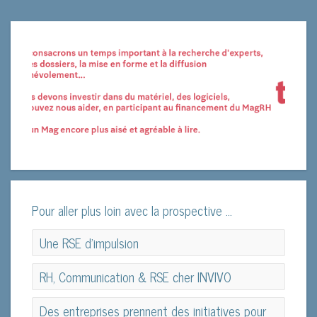
Pour aller plus loin avec la prospective ...
Une RSE d’impulsion
Une RSE d’impulsion
RH, Communication & RSE cher INVIVO
RH, Communication & RSE cher INVIVO
Des entreprises prennent des initiatives pour