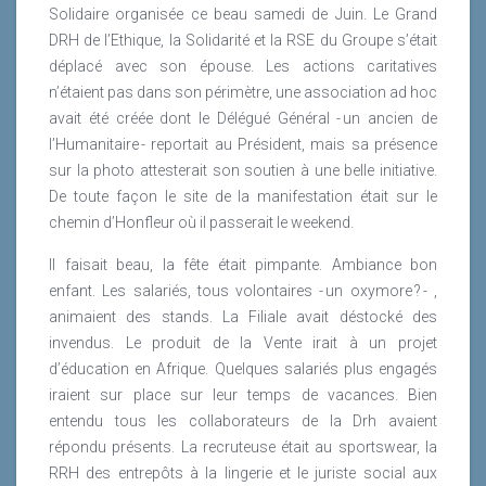
Solidaire organisée ce beau samedi de Juin. Le Grand
DRH de l’Ethique, la Solidarité et la RSE du Groupe s’était
déplacé avec son épouse. Les actions caritatives
n’étaient pas dans son périmètre, une association ad hoc
avait été créée dont le Délégué Général - un ancien de
l’Humanitaire - reportait au Président, mais sa présence
sur la photo attesterait son soutien à une belle initiative.
De toute façon le site de la manifestation était sur le
chemin d’Honfleur où il passerait le weekend.
Il faisait beau, la fête était pimpante. Ambiance bon
enfant. Les salariés, tous volontaires - un oxymore ? - ,
animaient des stands. La Filiale avait déstocké des
invendus. Le produit de la Vente irait à un projet
d’éducation en Afrique. Quelques salariés plus engagés
iraient sur place sur leur temps de vacances. Bien
entendu tous les collaborateurs de la Drh avaient
répondu présents. La recruteuse était au sportswear, la
RRH des entrepôts à la lingerie et le juriste social aux