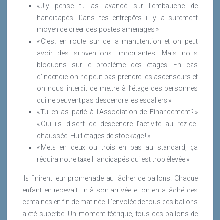
« J’y pense tu as avancé sur l’embauche de
handicapés. Dans tes entrepôts il y a surement
moyen de créer des postes aménagés »
« C’est en route sur de la manutention et on peut
avoir des subventions importantes. Mais nous
bloquons sur le problème des étages. En cas
d’incendie on ne peut pas prendre les ascenseurs et
on nous interdit de mettre à l’étage des personnes
qui ne peuvent pas descendre les escaliers »
« Tu en as parlé à l’Association de Financement ? »
« Oui ils disent de descendre l’activité au rez-de-
chaussée. Huit étages de stockage ! »
« Mets en deux ou trois en bas au standard, ça
réduira notre taxe Handicapés qui est trop élevée »
Ils finirent leur promenade au lâcher de ballons. Chaque
enfant en recevait un à son arrivée et on en a lâché des
centaines en fin de matinée. L’envolée de tous ces ballons
a été superbe. Un moment féérique, tous ces ballons de