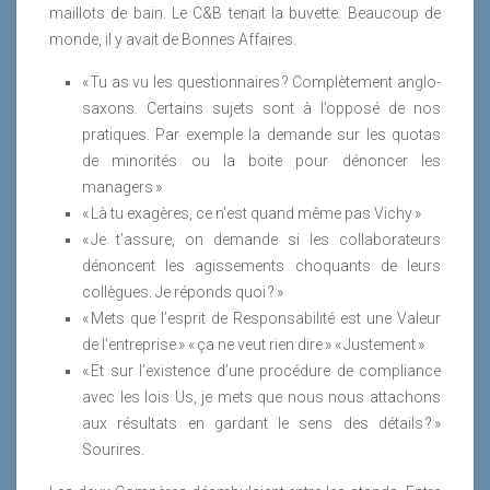
maillots de bain. Le C&B tenait la buvette. Beaucoup de
monde, il y avait de Bonnes Affaires.
« Tu as vu les questionnaires ? Complètement anglo-
saxons. Certains sujets sont à l’opposé de nos
pratiques. Par exemple la demande sur les quotas
de minorités ou la boite pour dénoncer les
managers »
« Là tu exagères, ce n’est quand même pas Vichy »
« Je t’assure, on demande si les collaborateurs
dénoncent les agissements choquants de leurs
collègues. Je réponds quoi ? »
« Mets que l’esprit de Responsabilité est une Valeur
de l’entreprise » « ça ne veut rien dire » « Justement »
« Et sur l’existence d’une procédure de compliance
avec les lois Us, je mets que nous nous attachons
aux résultats en gardant le sens des détails ? »
Sourires.