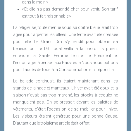
dans la main »
« Et elle n’a pas demandé cher pour venir. Son tarif
est tout à fait raisonnable »
La religieuse, toute menue sous sa coiffe bleue, était trop
âgée pour arpenter les allées. Une tente avait été dressée
pour elle. Le Grand Drh s’y rendit pour obtenir sa
bénédiction. Le Drh local veilla à la photo. Ils purent
entendre la Sainte Femme féliciter le Président et
l’encourager à penser aux Pauvres. « Nous nous battons
pour l’accès de tous à la Consommation » lui répondit-il.
La ballade continuait, ils étaient maintenant dans les
stands de lainage et manteaux. L’hiver avait été doux et la
saison n’avait pas trop marché, les stocks à écouler ne
manquaient pas. On se pressait devant les palettes de
vêtements, c’était l’occasion de se rhabiller pour l’hiver.
Les visiteurs étaient généreux pour une bonne Cause.
D’autant que le troisième article était offert.