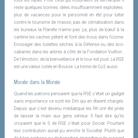
reste quelques bonnes idées insuffisamment exploitées :
plus de vacances pour le personnel en été pour lutter
contre le tourisme de masse, pas de climatisation dans
les bureaux la Planète n’aime pas ça, plus de bœuf à la
cantine les vaches pètent et font des trous dans l’ozone.
Envisager des toilettes sèches à la Défense ou des éco-
cabanes dans les arbres à côté de la Fondation Vuitton .
De l’émotion, de la bienveillance et le tour est joué. La RSE
est une valeur cotée en Bourse. La tonne de Co2 aussi.
Morale dans la Morale
Quand les patrons pensaient que la RSE c’était un gadget
sans importance ce sont les Drh qui en étaient chargés.
Depuis que c’est devenu médiatique les Rh ont été priés
de laisser la main aux gens sérieux. Il faut dire qu’ils
croyaient que le S de RSE c’était pour Social. Pourtant
leur contribution aurait pu enrichir le Sociétal. Plutôt que
de bilan carbone ou de transition énergétique ils auraient