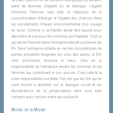
parlé de diversité, d’égalité ou de dialogue. L’égalité
Hommes Femmes vaut bien la réduction de la
consommation d’énergie et l’égalité des chances dans
les recrutements l’impact environnemental d’un voyage
en avion. Comme si la Planète devait être sauvée pour
elle-même et non pour les hommes qui l’habitent. Tout ce
qui est de l’Humain dans l’entreprise devrait concerner les
Rh. Dans l’entreprise éclatée en cercles concentriques de
parties prenantes éloignées les unes des autres, le Drh
chef d’orchestre donnera le Sens. Celui de la
responsabilité de l’entreprise envers les hommes et les
femmes qui contribuent à son succès. C’est celle-là la
vraie responsabilité sociétale. Pas sûr que les Drh qui en
sont encore à disserter sur le dialogue social et les
élucubrations de la jurisprudence aient tous bien
compris que c’est leur avenir qui se joue là.
Morale de la Morale