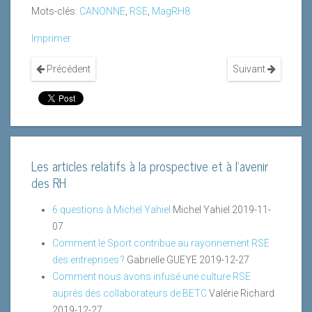
Mots-clés:
CANONNE
,
RSE
,
MagRH8
Imprimer
Précédent
Suivant
Les articles relatifs à la prospective et à l'avenir
des RH
6 questions à Michel Yahiel
Michel Yahiel
2019-11-
07
Comment le Sport contribue au rayonnement RSE
des entreprises ?
Gabrielle GUEYE
2019-12-27
Comment nous avons infusé une culture RSE
auprès des collaborateurs de BETC
Valérie Richard
2019-12-27