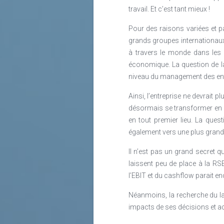
travail. Et c’est tant mieux !
Pour des raisons variées et p
grands groupes internationau
à travers le monde dans les p
économique. La question de la
niveau du management des ent
Ainsi, l’entreprise ne devrait 
désormais se transformer en un
en tout premier lieu. La quest
également vers une plus grande
Il n’est pas un grand secret
laissent peu de place à la RS
l’EBIT et du cashflow parait e
Néanmoins, la recherche du lab
impacts de ses décisions et act