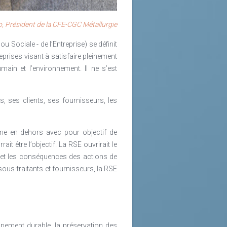
o, Président de la CFE-CGC Métallurgie
 Sociale - de l’Entreprise) se définit
rises visant à satisfaire pleinement
main et l’environnement. Il ne s’est
, ses clients, ses fournisseurs, les
me en dehors avec pour objectif de
it être l’objectif. La RSE ouvrirait le
et les conséquences des actions de
 sous-traitants et fournisseurs, la RSE
pement durable, la préservation des