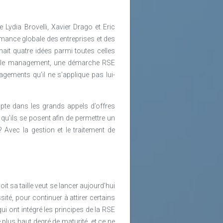
Lydia Brovelli, Xavier Drago et Eric
ormance globale des entreprises et des
ait quatre idées parmi toutes celles
ar le management, une démarche RSE
gagements qu’il ne s’applique pas lui-
mpte dans les grands appels d’offres
qu’ils se posent afin de permettre un
? Avec la gestion et le traitement de
t sa taille veut se lancer aujourd’hui
ité, pour continuer à attirer certains
ui ont intégré les principes de la RSE
 plus haut degré de maturité, et ce ne