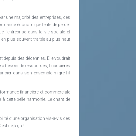
par une majorité des entreprises, des
formance économique tente de percer
 l’entreprise dans la vie sociale et
en plus souvent traitée au plus haut
st depuis des décennies. Elle voudrait
re a besoin de ressources, financières
inancier dans son ensemble migre-t-il
erformance financière et commerciale
e à cette belle harmonie. Le chant de
lité d’une organisation vis-à-vis des
est déjà ça !