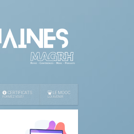
CERTIFICATS
LE MOOC
FORMEZ VOUS !
LOI AVENIR