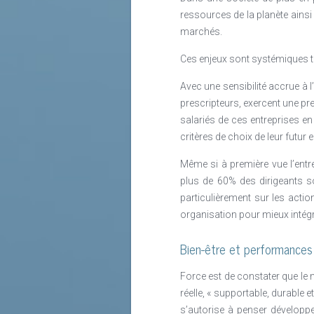
ressources de la planète ainsi
marchés.
Ces enjeux sont systémiques ta
Avec une sensibilité accrue à l
prescripteurs, exercent une pr
salariés de ces entreprises en
critères de choix de leur futur 
Même si à première vue l’entr
plus de 60% des dirigeants s
particulièrement sur les actio
organisation pour mieux intégre
Bien-être et performances
Force est de constater que le 
réelle, « supportable, durable 
s’autorise à penser développe