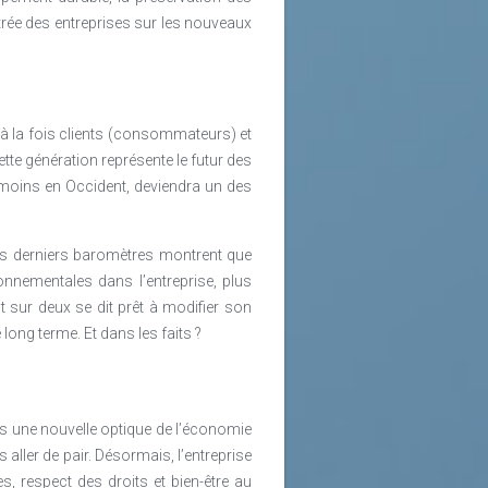
trée des entreprises sur les nouveaux
, à la fois clients (consommateurs) et
te génération représente le futur des
du moins en Occident, deviendra un des
les derniers baromètres montrent que
nnementales dans l’entreprise, plus
t sur deux se dit prêt à modifier son
long terme. Et dans les faits ?
rs une nouvelle optique de l’économie
 aller de pair. Désormais, l’entreprise
s, respect des droits et bien-être au