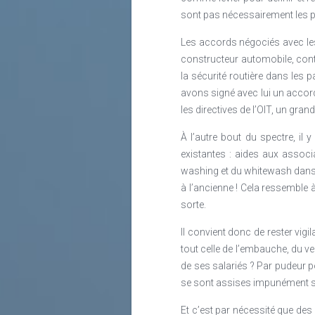
sont pas nécessairement les p
Les accords négociés avec les
constructeur automobile, contra
la sécurité routière dans les
avons signé avec lui un acco
les directives de l’OIT, un gr
À l’autre bout du spectre, il 
existantes : aides aux associ
washing et du whitewash dans 
à l’ancienne ! Cela ressemble
sorte.
Il convient donc de rester vigi
tout celle de l’embauche, du v
de ses salariés ? Par pudeur po
se sont assises impunément s
Et c’est par nécessité que des 