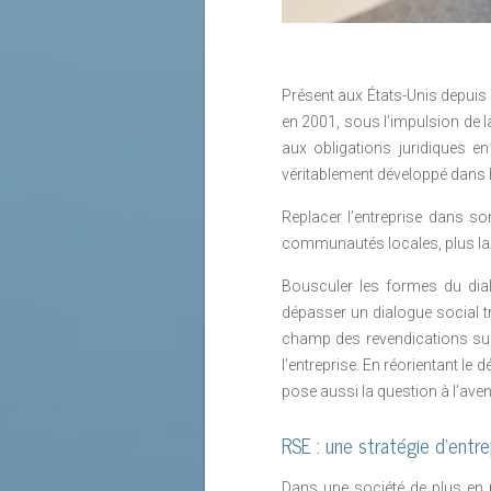
Lire la suite
Présent aux États-Unis depuis l
en 2001, sous l’impulsion de
aux obligations juridiques en
véritablement développé dans l
Replacer l’entreprise dans so
communautés locales, plus lar
Bousculer les formes du dia
dépasser un dialogue social trè
champ des revendications sur
l’entreprise. En réorientant le
pose aussi la question à l’aven
RSE : une stratégie d’ent
Dans une société de plus en 