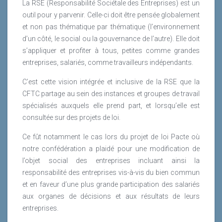
La RSE (Responsabilité Sociétale des Entreprises) est un
nombre d’entreprises conduisent leur politique RSE de
outil pour y parvenir. Celle-ci doit être pensée globalement
façon professionnelle et éthique.
et non pas thématique par thématique (l’environnement
d’un côté, le social ou la gouvernance de l’autre). Elle doit
Lire la suite
s’appliquer et profiter à tous, petites comme grandes
entreprises, salariés, comme travailleurs indépendants.
C’est cette vision intégrée et inclusive de la RSE que la
CFTC partage au sein des instances et groupes de travail
spécialisés auxquels elle prend part, et lorsqu’elle est
consultée sur des projets de loi.
Ce fût notamment le cas lors du projet de loi Pacte où
notre confédération a plaidé pour une modification de
l’objet social des entreprises incluant ainsi la
responsabilité des entreprises vis-à-vis du bien commun
et en faveur d’une plus grande participation des salariés
aux organes de décisions et aux résultats de leurs
entreprises.