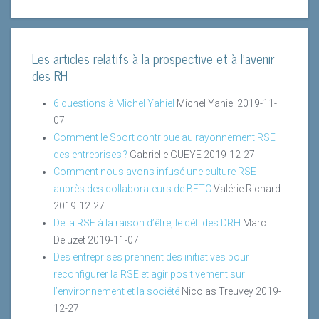
Les articles relatifs à la prospective et à l'avenir
des RH
6 questions à Michel Yahiel
Michel Yahiel
2019-11-
07
Comment le Sport contribue au rayonnement RSE
des entreprises ?
Gabrielle GUEYE
2019-12-27
Comment nous avons infusé une culture RSE
auprès des collaborateurs de BETC
Valérie Richard
2019-12-27
De la RSE à la raison d’être, le défi des DRH
Marc
Deluzet
2019-11-07
Des entreprises prennent des initiatives pour
reconfigurer la RSE et agir positivement sur
l’environnement et la société
Nicolas Treuvey
2019-
12-27