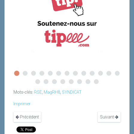
Mots-clés:
RSE
,
MagRH8
,
SYNDICAT
Imprimer
Précédent
Suivant