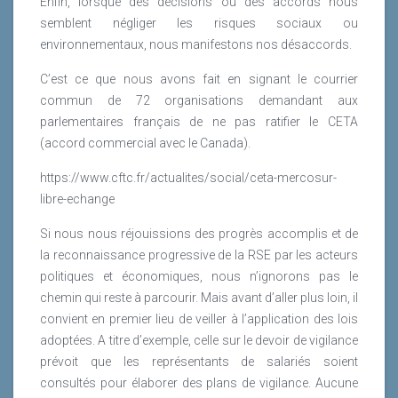
Enfin, lorsque des décisions ou des accords nous
semblent négliger les risques sociaux ou
environnementaux, nous manifestons nos désaccords.
C’est ce que nous avons fait en signant le courrier
commun de 72 organisations demandant aux
parlementaires français de ne pas ratifier le CETA
(accord commercial avec le Canada).
https://www.cftc.fr/actualites/social/ceta-mercosur-
libre-echange
Si nous nous réjouissions des progrès accomplis et de
la reconnaissance progressive de la RSE par les acteurs
politiques et économiques, nous n’ignorons pas le
chemin qui reste à parcourir. Mais avant d’aller plus loin, il
convient en premier lieu de veiller à l’application des lois
adoptées. A titre d’exemple, celle sur le devoir de vigilance
prévoit que les représentants de salariés soient
consultés pour élaborer des plans de vigilance. Aucune