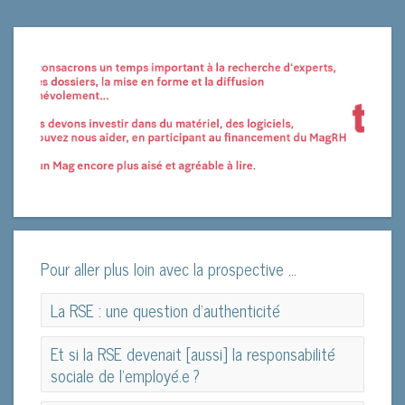
Pour aller plus loin avec la prospective ...
La RSE : une question d’authenticité
La RSE : une question d’authenticité
Et si la RSE devenait [aussi] la responsabilité
sociale de l’employé.e ?