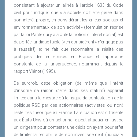
consistant à ajouter un alinéa à l’article 1833 du Code
civil pour indiquer que « la société doit être gérée dans
son intérêt propre, en considérant les enjeux sociaux et
environnementaux de son activité » (formulation reprise
par la loi Pacte qui y a ajouté la notion d’intérêt social) est
de portée juridique faible (« en considérant » n’engage pas
à réussir !) et ne fait que reconnaître la réalité des
pratiques des entreprises en France et l’approche
constante de la jurisprudence, notamment depuis le
rapport Viénot (1995).
De surcroît, cette obligation (de même que l’intérêt
d’inscrire sa raison d’être dans ses statuts) apparaît
limitée dans la mesure où le risque de contestation de la
politique RSE par des actionnaires (activistes ou non)
reste très théorique en France. La situation est différente
aux États-Unis où un actionnaire peut attaquer en justice
un dirigeant pour contester une décision ayant pour effet
de limiter la rentabilité de son investissement (fiduciary