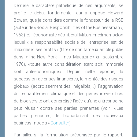
Derrière le caractère pathétique de ces arguments, se
profile le débat fondamental, qui a opposé Howard
Bowen, que je considère comme le fondateur de la RSE
(auteur de « Social Responsibilities of the Businessman »,
1953) et l’économiste néo-libéral Milton Friedman selon
lequel « la responsabilité sociale de l’entreprise est de
maximiser ses profits » (titre de son fameux article publié
dans « The New York Times Magazine » en septembre
1970), « toute autre considération étant soit immorale
soit anti-économique ». Depuis cette époque, la
succession de crises financières, la montée des risques
globaux (accroissement des inégalités,…), l’aggravation
du réchauffement climatique et des pertes irréversibles
de biodiversité ont concrétisé l’idée qu’une entreprise ne
peut réussir contre ses parties prenantes (voir : « Les
parties prenantes, le biocarburant des nouveaux
business models »
Consulter
).
Par ailleurs, la formulation préconisée par le rapport,