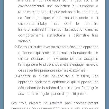
Prendre en considération son impact social et
environnemental, une obligation qui s’impose à
toute entreprise (quelle que soit sa taille, son statut,
sa forme juridique et sa maturité sociétale et
environnementale) mais dont le caractère
transformatif est limité et dont la traduction dans les
comportements s’effectuera à géométrie très
variable.
Formuler et déployer sa raison d’être, une approche
optionnelle qui amène à formaliser la nature de ces
enjeux sociaux et environnementaux auxquels
l’entreprise entend contribuer et à s’engager vis-à-vis
de ses parties prenantes internes et externes.
Adopter la qualité de société à mission, une
approche également optionnelle, qui suppose une
déclinaison de la raison d’être en objectifs intégrés
aux statuts et régulés par un dispositif précis.
Ces trois niveaux ne reflètent pas nécessairement
l’intensité de l’engagement RSE, mais plutôt le degré de