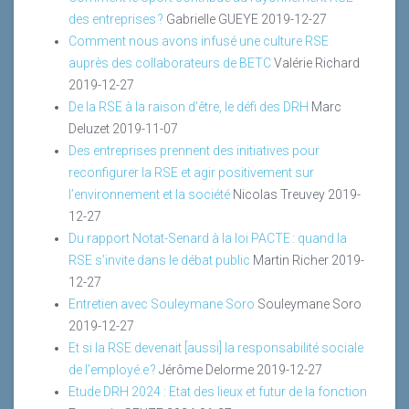
des entreprises ?
Gabrielle GUEYE
2019-12-27
Comment nous avons infusé une culture RSE
auprès des collaborateurs de BETC
Valérie Richard
2019-12-27
De la RSE à la raison d’être, le défi des DRH
Marc
Deluzet
2019-11-07
Des entreprises prennent des initiatives pour
reconfigurer la RSE et agir positivement sur
l’environnement et la société
Nicolas Treuvey
2019-
12-27
Du rapport Notat-Senard à la loi PACTE : quand la
RSE s’invite dans le débat public
Martin Richer
2019-
12-27
Entretien avec Souleymane Soro
Souleymane Soro
2019-12-27
Et si la RSE devenait [aussi] la responsabilité sociale
de l’employé.e ?
Jérôme Delorme
2019-12-27
Etude DRH 2024 : Etat des lieux et futur de la fonction