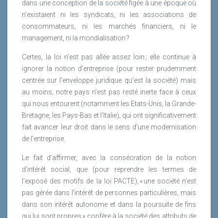
dans une conception de la société figée à une époque où
n’existaient ni les syndicats, ni les associations de
consommateurs, ni les marchés financiers, ni le
management, ni la mondialisation ?
Certes, la loi n’est pas allée assez loin ; elle continue à
ignorer la notion d’entreprise (pour rester prudemment
centrée sur l’enveloppe juridique qu’est la société) mais
au moins, notre pays n’est pas resté inerte face à ceux
qui nous entourent (notamment les Etats-Unis, la Grande-
Bretagne, les Pays-Bas et l’Italie), qui ont significativement
fait avancer leur droit dans le sens d’une modernisation
de l’entreprise.
Le fait d’affirmer, avec la consécration de la notion
d’intérêt social, que (pour reprendre les termes de
l’exposé des motifs de la loi PACTE), « une société n’est
pas gérée dans l’intérêt de personnes particulières, mais
dans son intérêt autonome et dans la poursuite de fins
qui lui sont propres » confère à la société des attributs de