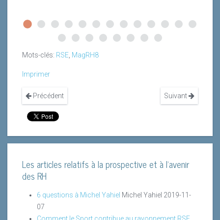
Mots-clés:
RSE
,
MagRH8
Imprimer
Précédent
Suivant
Les articles relatifs à la prospective et à l'avenir
des RH
6 questions à Michel Yahiel
Michel Yahiel
2019-11-
07
Comment le Sport contribue au rayonnement RSE