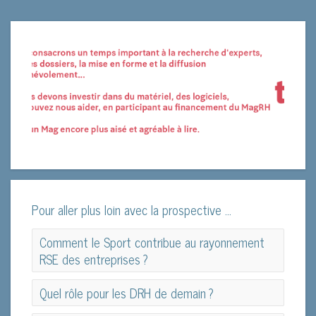
Pour aller plus loin avec la prospective ...
Comment le Sport contribue au rayonnement
RSE des entreprises ?
Comment le Sport contribue au rayonnement
Quel rôle pour les DRH de demain ?
RSE des entreprises ?