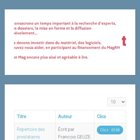
Affichage #
Titre
Auteur
Clics
Répertoire des
Écrit par
Clics : 6268
prestataires
Francois GEUZE