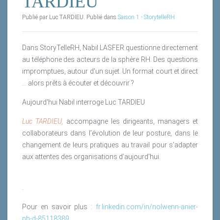
TARDIEU
Publié par Luc TARDIEU. Publié dans
Saison 1 - StorytelleRH
Dans StoryTelleRH, Nabil LASFER questionne directement
au téléphone des acteurs de la sphère RH. Des questions
impromptues, autour d'un sujet. Un format court et direct
... alors prêts à écouter et découvrir ?
Aujourd'hui Nabil interroge Luc TARDIEU
Luc TARDIEU,
accompagne les dirigeants, managers et
collaborateurs dans l’évolution de leur posture, dans le
changement de leurs pratiques au travail pour s’adapter
aux attentes des organisations d’aujourd’hui.
.
Pour en savoir plus :
fr.linkedin.com/in/nolwenn-anier-
ph-d-85118389