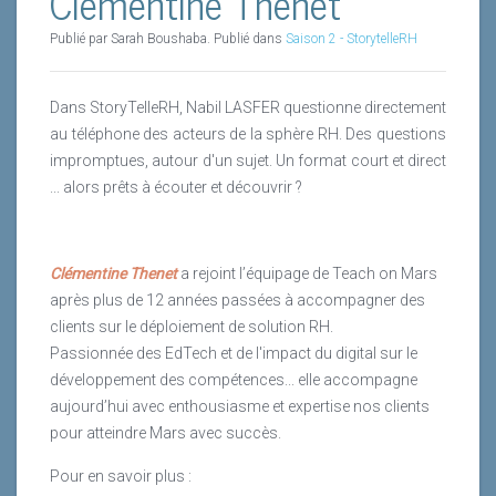
Clémentine Thenet
Publié par Sarah Boushaba. Publié dans
Saison 2 - StorytelleRH
Dans StoryTelleRH, Nabil LASFER questionne directement
au téléphone des acteurs de la sphère RH. Des questions
impromptues, autour d'un sujet. Un format court et direct
... alors prêts à écouter et découvrir ?
Clémentine Thenet
a rejoint l’équipage de Teach on Mars
après plus de 12 années passées à accompagner des
clients sur le déploiement de solution RH.
Passionnée des EdTech et de l'impact du digital sur le
développement des compétences... elle accompagne
aujourd’hui avec enthousiasme et expertise nos clients
pour atteindre Mars avec succès.
Pour en savoir plus :