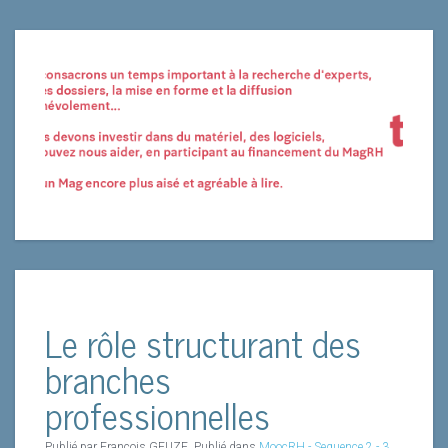
Le rôle structurant des
branches
professionnelles
Publié par Francois GEUZE. Publié dans
MoocRH - Sequence 2 - 3