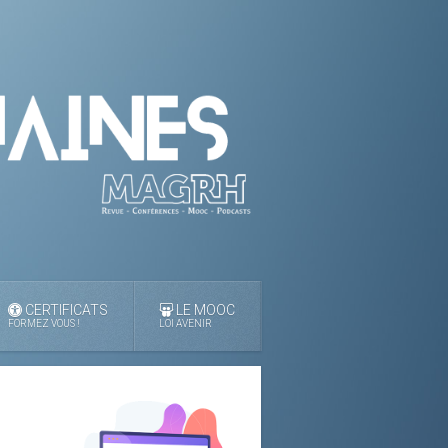
CERTIFICATS
LE MOOC
FORMEZ VOUS !
LOI AVENIR