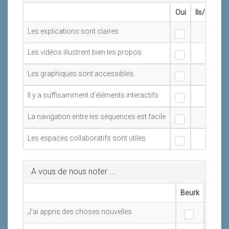
Oui
Ils/Elles s
Les explications sont claires
Les vidéos illustrent bien les propos
Les graphiques sont accessibles
Il y a suffisamment d'éléments interactifs
La navigation entre les séquences est facile
Les espaces collaboratifs sont utiles
A vous de nous noter ...
Beurk
Mouai
J'ai appris des choses nouvelles