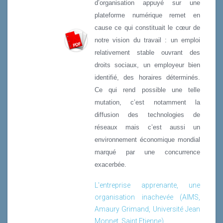
d’organisation appuyé sur une
plateforme numérique remet en
cause ce qui constituait le cœur de
notre vision du travail : un emploi
relativement stable ouvrant des
droits sociaux, un employeur bien
identifié, des horaires déterminés.
Ce qui rend possible une telle
mutation, c’est notamment la
diffusion des technologies de
réseaux mais c’est aussi un
environnement économique mondial
marqué par une concurrence
exacerbée.
L'entreprise apprenante, une
organisation inachevée (AIMS,
Amaury Grimand, Université Jean
Monnet, Saint Etienne)