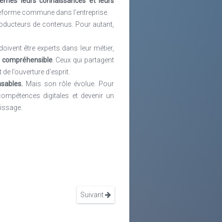
mêmes leurs connaissances et leurs
lateforme commune dans l’entreprise.
roducteurs de contenus. Pour autant,
ivent être experts dans leur métier,
re compréhensible
. Ceux qui partagent
e l’ouverture d’esprit.
sables.
Mais son rôle évolue. Pour
 compétences digitales et devenir un
tissage.
Suivant