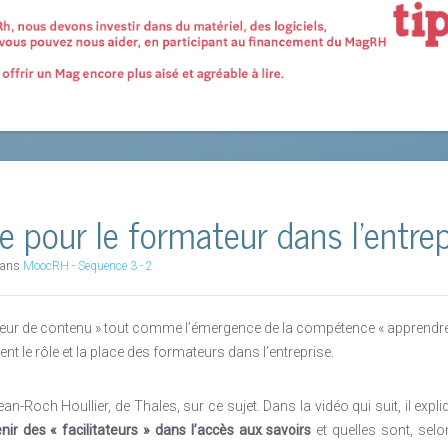
le pour le formateur dans l'entre
 dans
MoocRH - Sequence 3 - 2
teur de contenu » tout comme l’émergence de la compétence « apprendr
nt le rôle et la place des formateurs dans l’entreprise.
n-Roch Houllier, de Thales, sur ce sujet. Dans la vidéo qui suit, il ex
nir des « facilitateurs » dans l’accès aux savoirs
et quelles sont, selo