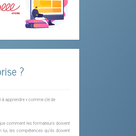
prise ?
e à apprendre » comme clé de
plique comment les formateurs doivent
n lui, les compétences qu’ils doivent