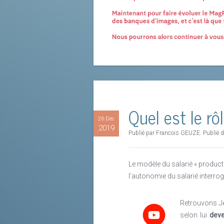
Quel est le rô
26 Déc
2019
Publié par Francois GEUZE. Publié
Le modèle du salarié « produc
l’autonomie du salarié interroge
Retrouvons Jea
selon lui
deve