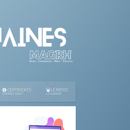
CERTIFICATS
LE MOOC
FORMEZ VOUS !
LOI AVENIR