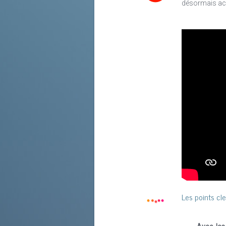
désormais acq
Les points cle