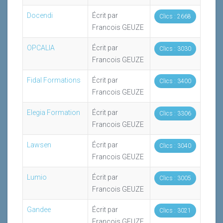
Docendi
Écrit par
Clics : 2668
Francois GEUZE
OPCALIA
Écrit par
Clics : 3030
Francois GEUZE
Fidal Formations
Écrit par
Clics : 3400
Francois GEUZE
Elegia Formation
Écrit par
Clics : 3306
Francois GEUZE
Lawsen
Écrit par
Clics : 3040
Francois GEUZE
Lumio
Écrit par
Clics : 3005
Francois GEUZE
Gandee
Écrit par
Clics : 3021
Francois GEUZE