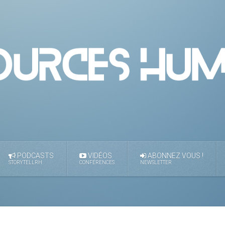
PODCASTS
VIDÉOS
ABONNEZ VOUS !
STORYTELLRH
CONFÉRENCES
NEWSLETTER