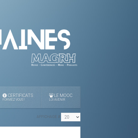
CERTIFICATS
LE MOOC
FORMEZ VOUS !
LOI AVENIR
AFFICHAGE #