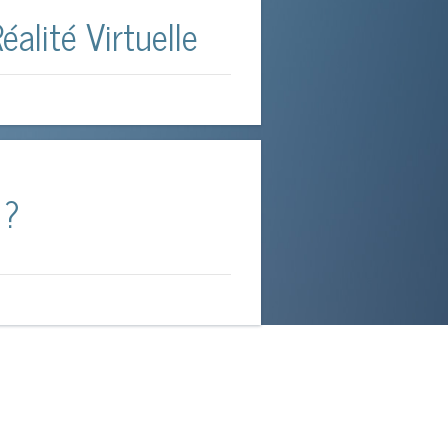
éalité Virtuelle
 ?