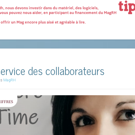
service des collaborateurs
ns
MagRH