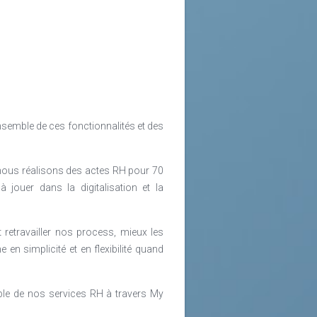
’ensemble de ces fonctionnalités et des
 nous réalisons des actes RH pour 70
ouer dans la digitalisation et la
 retravailler nos process, mieux les
 en simplicité et en flexibilité quand
ble de nos services RH à travers My