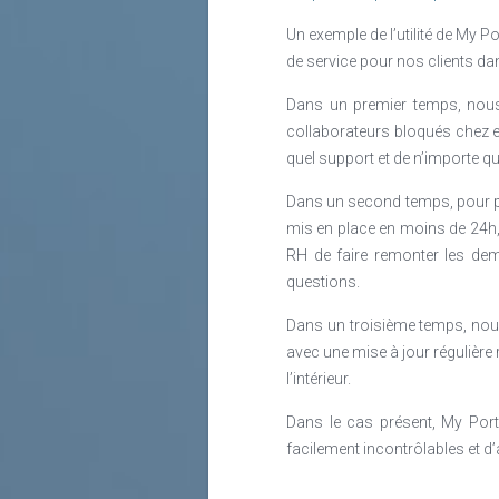
Un exemple de l’utilité de My P
de service pour nos clients da
Dans un premier temps, nou
collaborateurs bloqués chez eu
quel support et de n’importe qu
Dans un second temps, pour pou
mis en place en moins de 24h, 
RH de faire remonter les dem
questions.
Dans un troisième temps, nou
avec une mise à jour régulière
l’intérieur.
Dans le cas présent, My Port
facilement incontrôlables et d’