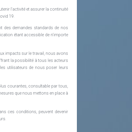
nir l’activité et assurer la continuité
ovid 19.
nt des demandes standards de nos
lication étant accessible de n’importe
ux impacts sur le travail, nous avons
rant la possibilité à tous les acteurs
es utilisateurs de nous poser leurs
lus courantes, consultable par tous,
s mesures que nous mettons en place à
ans ces conditions, peuvent devenir
urs.