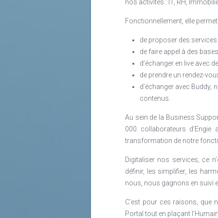
nos activités : IT, RH, Immobili
Fonctionnellement, elle permet 
de proposer des service
de faire appel à des base
d’échanger en live avec d
de prendre un rendez-vous
d’échanger avec Buddy, not
contenus.
Au sein de la Business Suppor
000 collaborateurs d’Engie 
transformation de notre fonct
Digitaliser nos services, ce 
définir, les simplifier, les ha
nous, nous gagnons en suivi e
C’est pour ces raisons, que 
Portal tout en plaçant l’Humain