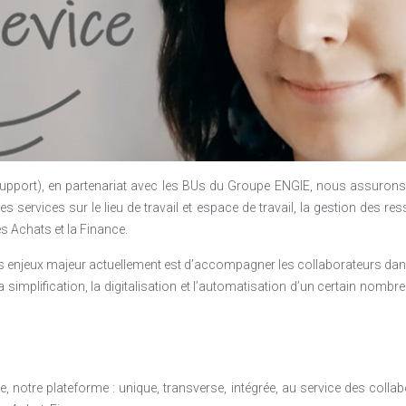
pport), en partenariat avec les BUs du Groupe ENGIE, nous assurons l
des services sur le lieu de travail et espace de travail, la gestion des 
s Achats et la Finance.
nos enjeux majeur actuellement est d’accompagner les collaborateurs da
a simplification, la digitalisation et l’automatisation d’un certain nomb
e, notre plateforme : unique, transverse, intégrée, au service des colla