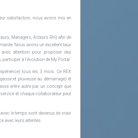
 leur satisfaction, nous avons mis en
eurs, Managers, Acteurs RH) afin de
a demande. Nous avons un excellent taux
s avec attention pour proposer des
participer à l’évolution de My Portal.
xpérience) tous les 3 mois. Ce REX
ageuse et pluvieuse au démarrage) et
 passe entre autre par un concept que
service et chaque collaborateur peut
 avec le temps sont devenus de vrais
e avec leurs attentes.