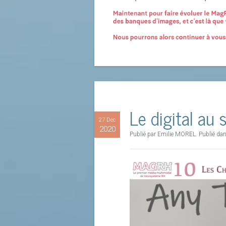
Le digital au 
27 Déc
2020
Publié par Emilie MOREL. Publié da