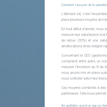
Comment s’assurer de la satisfacti
L’élément clé, c’est l’ensembl
place plusieurs moyens de me
En tout début d’année, nous 
mesurer leur satisfaction à la 
de retour (33%) et une sati
améliorations et les intégrer r
Concernant le CES (gestionna
comprend, entre autre, un son
mesurer l’évolution au fil du 
nous avons mis en place suite
nous solliciter selon leur besoi
Ces moyens combinés à des clu
partenaires. Cela nous permet 
Au quotidien, qu’est-ce que ça cha