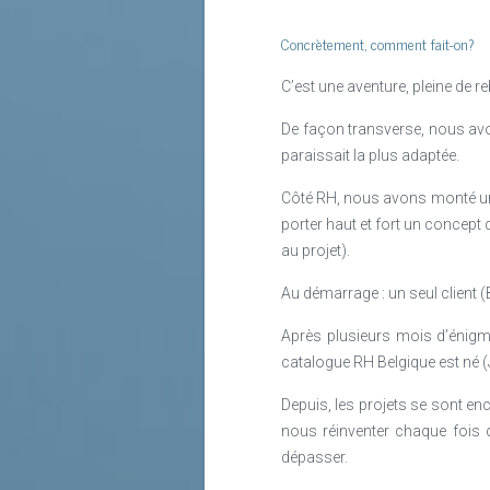
Concrètement, comment fait-on?
C’est une aventure, pleine de 
De façon transverse, nous avo
paraissait la plus adaptée.
Côté RH, nous avons monté une 
porter haut et fort un concept
au projet).
Au démarrage : un seul client (
Après plusieurs mois d’énigmes
catalogue RH Belgique est né (
Depuis, les projets se sont enc
nous réinventer chaque fois q
dépasser.