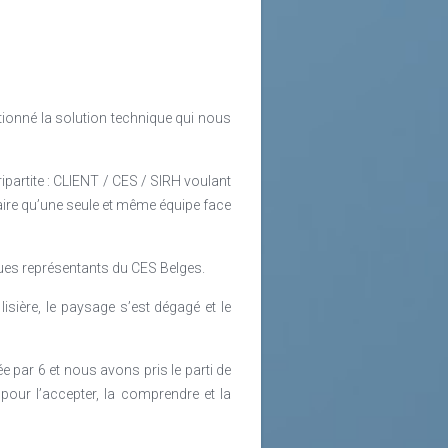
ionné la solution technique qui nous
partite : CLIENT / CES / SIRH voulant
faire qu’une seule et même équipe face
lques représentants du CES Belges.
isière, le paysage s’est dégagé et le
ée par 6 et nous avons pris le parti de
pour l’accepter, la comprendre et la