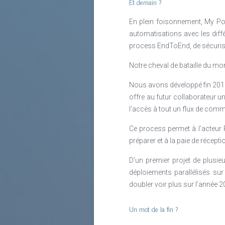
Et demain ?
En plein foisonnement, My Por
automatisations avec les diffé
process EndToEnd, de sécuriser
Notre cheval de bataille du mo
Nous avons développé fin 2019
offre au futur collaborateur u
l’accès à tout un flux de comm
Ce process permet à l’acteur R
préparer et à la paie de récep
D’un premier projet de plusi
déploiements parallélisés sur
doubler voir plus sur l’année 
Un mot de la fin ?