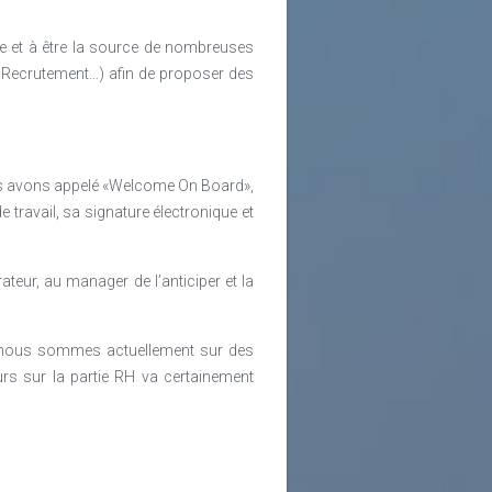
ge et à être la source de nombreuses
ge, Recrutement…) afin de proposer des
ous avons appelé «Welcome On Board»,
 travail, sa signature électronique et
teur, au manager de l’anticiper et la
el…nous sommes actuellement sur des
urs sur la partie RH va certainement