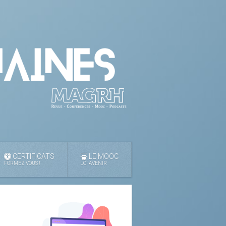
CERTIFICATS
LE MOOC
FORMEZ VOUS !
LOI AVENIR