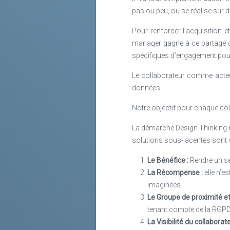
pas ou peu, ou se réalise sur 
Pour renforcer l’acquisition et
manager gagne à ce partage de
spécifiques d’engagement pour
Le collaborateur comme acteur 
données
Notre objectif pour chaque colla
La démarche Design Thinking n
solutions sous-jacentes sont v
Le Bénéfice :
Rendre un se
La Récompense :
elle n’e
imaginées.
Le Groupe de proximité et 
tenant compte de la RGPD
La Visibilité du collaborate