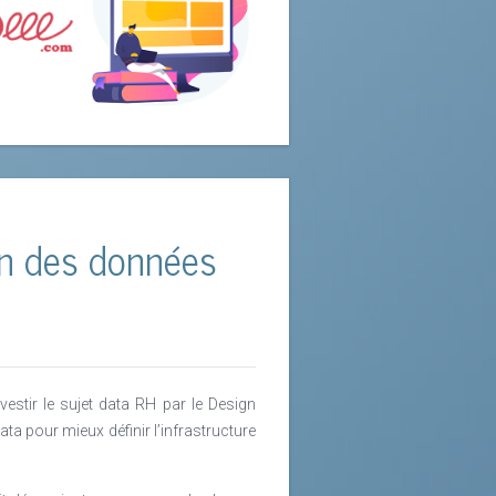
ion des données
estir le sujet data RH par le Design
ta pour mieux définir l’infrastructure