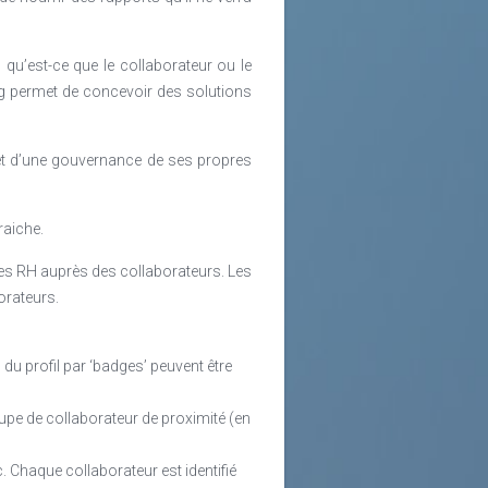
 : qu’est-ce que le collaborateur ou le
ng permet de concevoir des solutions
érêt d’une gouvernance de ses propres
raiche.
ées RH auprès des collaborateurs. Les
orateurs.
du profil par ‘badges’ peuvent être
upe de collaborateur de proximité (en
. Chaque collaborateur est identifié