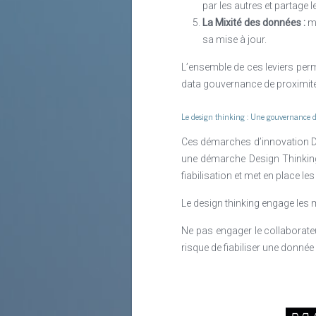
par les autres et partage 
La Mixité des données :
mé
sa mise à jour.
L’ensemble de ces leviers perme
data gouvernance de proximit
Le design thinking : Une gouvernance d
Ces démarches d’innovation Da
une démarche Design Thinking a
fiabilisation et met en place le
Le design thinking engage les m
Ne pas engager le collaborateur
risque de fiabiliser une donnée