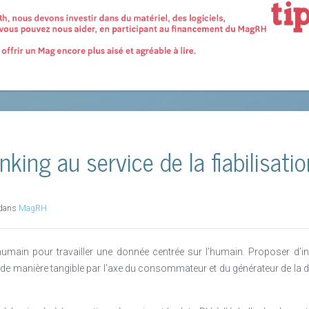
nking au service de la fiabilisat
 dans
MagRH
umain pour travailler une donnée centrée sur l’humain. Proposer d’inv
t de manière tangible par l’axe du consommateur et du générateur de la da