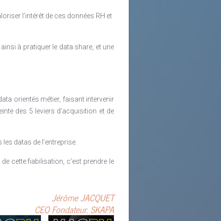
riser l’intérêt de ces données RH et
insi à pratiquer le data share, et une
 orientés métier, faisant intervenir
nte des 5 leviers d’acquisition et de
les datas de l’entreprise.
 cette fiabilisation, c’est prendre le
Jérôme JACQUET
CEO Fondateur, SKAPA