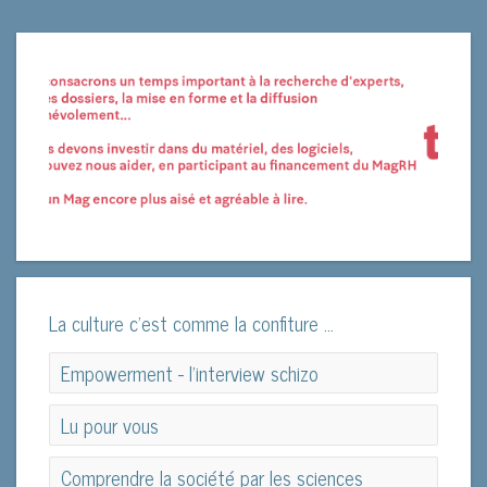
La culture c'est comme la confiture ...
Empowerment - l'interview schizo
Empowerment - l'interview schizo
Lu pour vous
Lu pour vous
Comprendre la société par les sciences