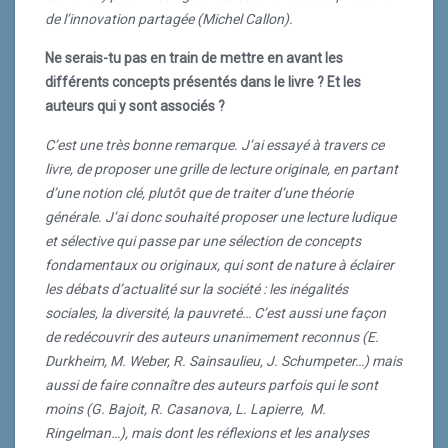
ce livre, de proposer une grille de lecture originale, en
de l’innovation partagée (Michel Callon).
partant d’une notion clé, plutôt que de traiter d’une
théorie générale. J’ai donc souhaité proposer une
Ne serais-tu pas en train de mettre en avant les
lecture ludique et sélective qui passe par une sélection
différents concepts présentés dans le livre ? Et les
de concepts fondamentaux ou originaux, qui sont de
auteurs qui y sont associés ?
nature à éclairer les débats d’actualité sur la société :
C’est une très bonne remarque. J’ai essayé à travers ce
les inégalités sociales, la diversité, la pauvreté… C’est
livre, de proposer une grille de lecture originale, en partant
aussi une façon de redécouvrir des auteurs
d’une notion clé, plutôt que de traiter d’une théorie
unanimement reconnus (E. Durkheim, M. Weber, R.
générale. J’ai donc souhaité proposer une lecture ludique
Sainsaulieu, J. Schumpeter…) mais aussi de faire
et sélective qui passe par une sélection de concepts
connaître des auteurs parfois qui le sont moins (G.
fondamentaux ou originaux, qui sont de nature à éclairer
Bajoit, R. Casanova, L. Lapierre, M. Ringelman…), mais
les débats d’actualité sur la société : les inégalités
dont les réflexions et les analyses forcent l’admiration.
sociales, la diversité, la pauvreté… C’est aussi une façon
Tu ne les as pas tous cités ?
de redécouvrir des auteurs unanimement reconnus (E.
Durkheim, M. Weber, R. Sainsaulieu, J. Schumpeter…) mais
Non, il y a au total, 40 concepts clés avec auteurs et
aussi de faire connaître des auteurs parfois qui le sont
argumentations. Je laisse maintenant le lecteur en
moins (G. Bajoit, R. Casanova, L. Lapierre, M.
prendre connaissance, afin de trouver des éléments de
Ringelman…), mais dont les réflexions et les analyses
réponse aux enjeux et débats qui animent