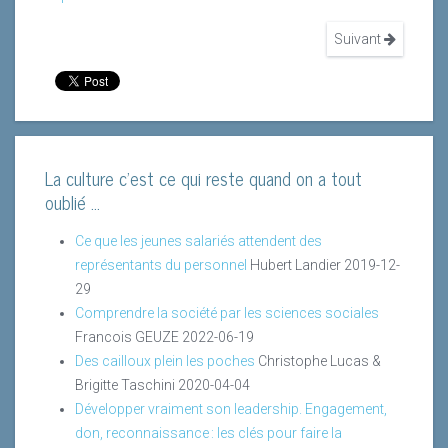
Suivant
La culture c'est ce qui reste quand on a tout
oublié ...
Ce que les jeunes salariés attendent des
représentants du personnel
Hubert Landier
2019-12-
29
Comprendre la société par les sciences sociales
Francois GEUZE
2022-06-19
Des cailloux plein les poches
Christophe Lucas &
Brigitte Taschini
2020-04-04
Développer vraiment son leadership. Engagement,
don, reconnaissance : les clés pour faire la