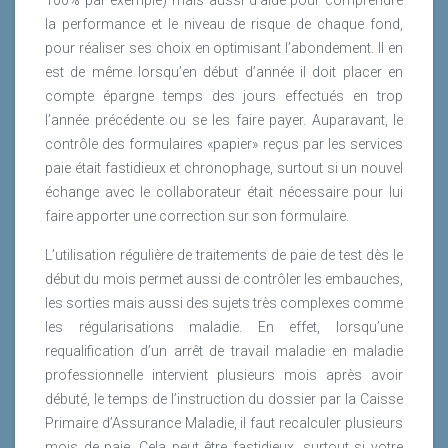
la performance et le niveau de risque de chaque fond,
pour réaliser ses choix en optimisant l’abondement. Il en
est de même lorsqu’en début d’année il doit placer en
compte épargne temps des jours effectués en trop
l’année précédente ou se les faire payer. Auparavant, le
contrôle des formulaires «papier» reçus par les services
paie était fastidieux et chronophage, surtout si un nouvel
échange avec le collaborateur était nécessaire pour lui
faire apporter une correction sur son formulaire.
L’utilisation régulière de traitements de paie de test dès le
début du mois permet aussi de contrôler les embauches,
les sorties mais aussi des sujets très complexes comme
les régularisations maladie. En effet, lorsqu’une
requalification d’un arrêt de travail maladie en maladie
professionnelle intervient plusieurs mois après avoir
débuté, le temps de l’instruction du dossier par la Caisse
Primaire d’Assurance Maladie, il faut recalculer plusieurs
mois de paie. Cela peut être fastidieux, surtout si votre