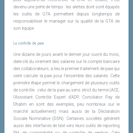
devenu une perte de temps : les alertes dont sont équipés
les outils de GTA permettent depuis longtemps de
responsabiliser le manager sur la qualité de la GTA de
son équipe.
Le contrôle de paie
Une dizaine de jours avant le dernier jour ouvré du mois,
date-clé du virement des salaires sur le compte bancaire
des collaborateurs, a lieu le premier traitement de paie qui
vient calculer la paie pour l’ensemble des salariés. Cette
première étape permet le chargement de plusieurs outils
de contrôle : celui de la paie au sens strict du terme (ACE,
l’Assistant Contrôle Expert d’ADP, Conciliator Pay de
Dhatim en sont des exemples, peu nombreux sur le
marché actuellement) mais aussi de la Déclaration
Sociale Nominative (DSN). Certaines sociétés génèrent
aussi des interfaces de test vers leurs outils de reporting
RH, de comptabilité ou de contrôle de gestion. Cela