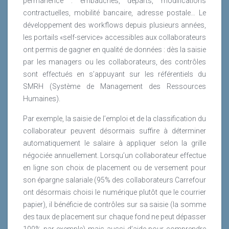
permanence : embauches, départs, modifications
contractuelles, mobilité bancaire, adresse postale… Le
développement des workflows depuis plusieurs années,
les portails «self-service» accessibles aux collaborateurs
ont permis de gagner en qualité de données : dès la saisie
par les managers ou les collaborateurs, des contrôles
sont effectués en s’appuyant sur les référentiels du
SMRH (Système de Management des Ressources
Humaines).
Par exemple, la saisie de l’emploi et de la classification du
collaborateur peuvent désormais suffire à déterminer
automatiquement le salaire à appliquer selon la grille
négociée annuellement. Lorsqu’un collaborateur effectue
en ligne son choix de placement ou de versement pour
son épargne salariale (95% des collaborateurs Carrefour
ont désormais choisi le numérique plutôt que le courrier
papier), il bénéficie de contrôles sur sa saisie (la somme
des taux de placement sur chaque fond ne peut dépasser
100% par exemple) mais aussi d’aide pour comprendre