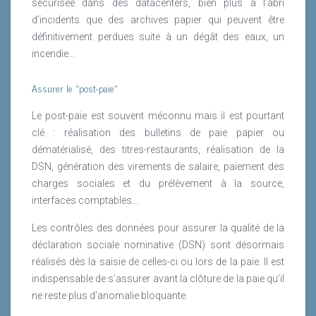
sécurisée dans des datacenters, bien plus à l’abri
d’incidents que des archives papier qui peuvent être
définitivement perdues suite à un dégât des eaux, un
incendie…
Assurer le «post-paie»
Le post-paie est souvent méconnu mais il est pourtant
clé : réalisation des bulletins de paie papier ou
dématérialisé, des titres-restaurants, réalisation de la
DSN, génération des virements de salaire, paiement des
charges sociales et du prélèvement à la source,
interfaces comptables…
Les contrôles des données pour assurer la qualité de la
déclaration sociale nominative (DSN) sont désormais
réalisés dès la saisie de celles-ci ou lors de la paie. Il est
indispensable de s’assurer avant la clôture de la paie qu’il
ne reste plus d’anomalie bloquante.