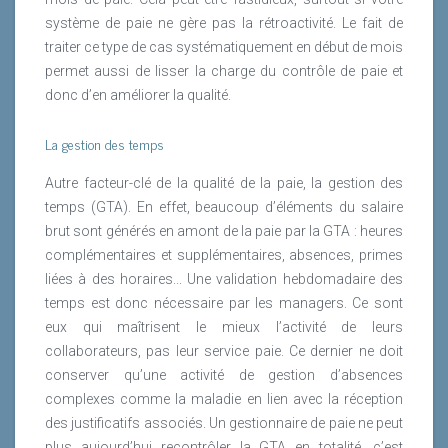
système de paie ne gère pas la rétroactivité. Le fait de
traiter ce type de cas systématiquement en début de mois
permet aussi de lisser la charge du contrôle de paie et
donc d’en améliorer la qualité.
La gestion des temps
Autre facteur-clé de la qualité de la paie, la gestion des
temps (GTA). En effet, beaucoup d’éléments du salaire
brut sont générés en amont de la paie par la GTA : heures
complémentaires et supplémentaires, absences, primes
liées à des horaires... Une validation hebdomadaire des
temps est donc nécessaire par les managers. Ce sont
eux qui maîtrisent le mieux l’activité de leurs
collaborateurs, pas leur service paie. Ce dernier ne doit
conserver qu’une activité de gestion d’absences
complexes comme la maladie en lien avec la réception
des justificatifs associés. Un gestionnaire de paie ne peut
plus aujourd’hui recontrôler la GTA en totalité, c’est