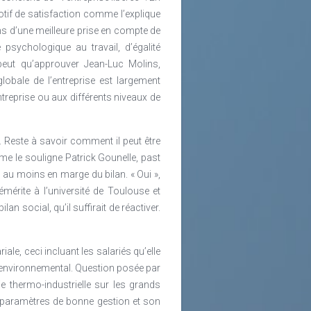
otif de satisfaction comme l’explique
ens d’une meilleure prise en compte de
psychologique au travail, d’égalité
peut qu’approuver Jean-Luc Molins,
obale de l’entreprise est largement
ntreprise ou aux différents niveaux de
. Reste à savoir comment il peut être
mme le souligne Patrick Gounelle, past
, au moins en marge du bilan. « Oui »,
érite à l’université de Toulouse et
lan social, qu’il suffirait de réactiver.
iale, ceci incluant les salariés qu’elle
t environnemental. Question posée par
e thermo-industrielle sur les grands
 ses paramètres de bonne gestion et son