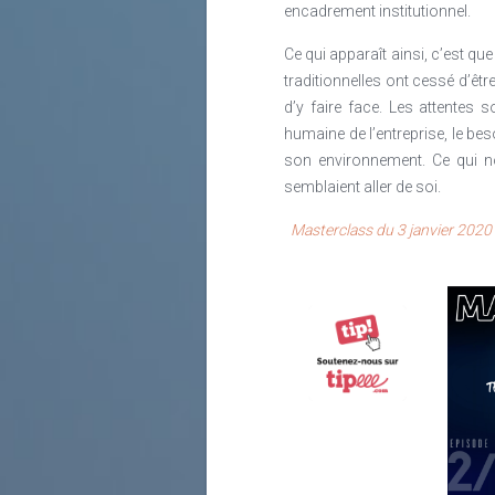
encadrement institutionnel.
Ce qui apparaît ainsi, c’est 
traditionnelles ont cessé d’êt
d’y faire face. Les attentes 
humaine de l’entreprise, le beso
son environnement. Ce qui no
semblaient aller de soi.
Masterclass du 3 janvier 2020 