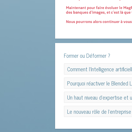
Former ou Déformer ?
Comment l’Intelligence artificiel
Comment l’Intelligence artificiel
Pourquoi réactiver le Blended L
Pourquoi réactiver le Blended L
Un haut niveau d'expertise et 
Un haut niveau d'expertise et 
Le nouveau rôle de l’entrepris
Le nouveau rôle de l’entrepris