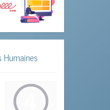
ces Humaines