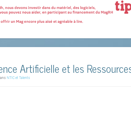
igence Artificielle et les Ressour
 dans
NTIC et Talents