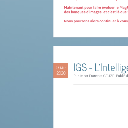
IGS - L'Intell
23 Mar
2020
Publié par Francois GEUZE. Publié