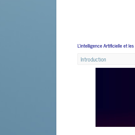
L'intelligence Artificielle et
Introduction