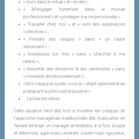
« Vivre dans le virtuel » et « le réel » ;
« M’engager fortement dans le monde
professionnel » et « privilégier ma vie personnelle » ;
« Travailler chez moi » et « vivre des expériences
collectives » ;
« Prendre des risques » dans « un cadre
sécurisant » ;
« Investissez sur moi » sans « chercher à me
retenir » ;
« Ressentir des émotions et des sentiments » sans
« m’investir émotionnellement » ;
« Etre critique et lucide » tout en « étant optimiste et en
pratiquant la philosophie positive »
… La liste est infinie
Cette situation tend dès lors à modérer les critiques de
l’approche managériale traditionnelle dite masculine, en
faisant émerger un manager ambidextre, à la fois, souple
et déterminé, agile mais cohérent, ouvert mais rigoureux,