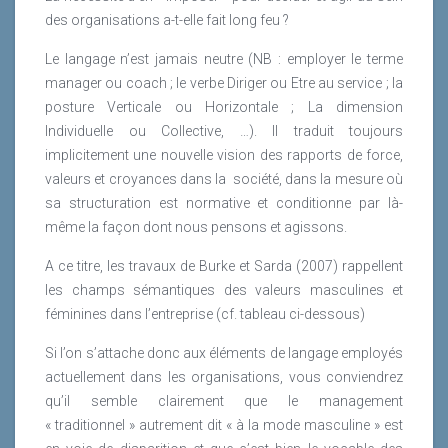
des organisations a-t-elle fait long feu ?
Le langage n’est jamais neutre (NB : employer le terme
manager ou coach ; le verbe Diriger ou Etre au service ; la
posture Verticale ou Horizontale ; La dimension
Individuelle ou Collective, …). Il traduit toujours
implicitement une nouvelle vision des rapports de force,
valeurs et croyances dans la
société, dans la mesure où
sa structuration est normative et conditionne par là-
même la façon dont nous pensons et agissons.
A ce titre, les travaux de Burke et Sarda (2007) rappellent
les champs sémantiques des valeurs masculines et
féminines dans l’entreprise (cf. tableau ci-dessous)
Si l’on s’attache donc aux éléments de langage employés
actuellement dans les organisations, vous conviendrez
qu’il semble clairement que le management
« traditionnel » autrement dit « à la mode masculine » est