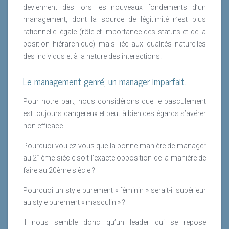
deviennent dès lors les nouveaux fondements d’un
management, dont la source de légitimité n’est plus
rationnelle-légale (rôle et importance des statuts et de la
position hiérarchique) mais liée aux qualités naturelles
des individus et à la nature des interactions.
Le management genré, un manager imparfait.
Pour notre part, nous considérons que le basculement
est toujours dangereux et peut à bien des égards s’avérer
non efficace.
Pourquoi voulez-vous que la bonne manière de manager
au 21ème siècle soit l’exacte opposition de la manière de
faire au 20ème siècle ?
Pourquoi un style purement « féminin » serait-il supérieur
au style purement « masculin » ?
Il nous semble donc qu’un leader qui se repose