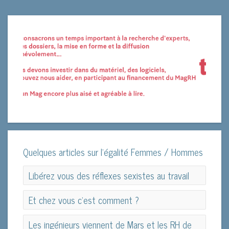
Quelques articles sur l'égalité Femmes / Hommes
Libérez vous des réflexes sexistes au travail
Libérez vous des réflexes sexistes au travail
Et chez vous c'est comment ?
Et chez vous c'est comment ?
Les ingénieurs viennent de Mars et les RH de