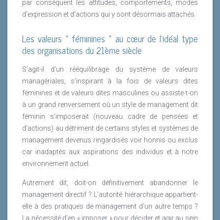
par conséquent les attitudes, comportements, modes
d’expression et d’actions qui y sont désormais attachés.
Les valeurs « féminines » au cœur de l’idéal type
des organisations du 21ème siècle
S’agit-il d’un rééquilibrage du système de valeurs
managériales, s’inspirant à la fois de valeurs dites
féminines et de valeurs dites masculines ou assiste-t-on
à un grand renversement où un style de management dit
féminin s’imposerait (nouveau cadre de pensées et
d’actions) au détriment de certains styles et systèmes de
management devenus ringardisés voir honnis ou exclus
car inadaptés aux aspirations des individus et à notre
environnement actuel.
Autrement dit, doit-on définitivement abandonner le
management directif ? L’autorité hiérarchique appartient-
elle à des pratiques de management d’un autre temps ?
La nécessité d’en « imposer » pour décider et agir au sein