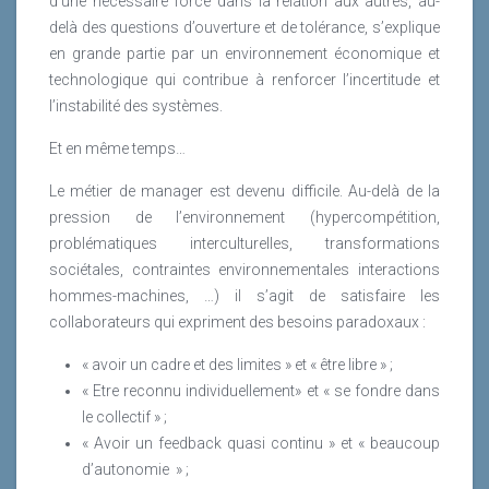
d’une nécessaire force dans la relation aux autres, au-
delà des questions d’ouverture et de tolérance, s’explique
en grande partie par un environnement économique et
technologique qui contribue à renforcer l’incertitude et
l’instabilité des systèmes.
Et en même temps…
Le métier de manager est devenu difficile. Au-delà de la
pression de l’environnement (hypercompétition,
problématiques interculturelles, transformations
sociétales, contraintes environnementales interactions
hommes-machines, …) il s’agit de satisfaire les
collaborateurs qui expriment des besoins paradoxaux :
« avoir un cadre et des limites » et « être libre » ;
« Etre reconnu individuellement» et « se fondre dans
le collectif » ;
« Avoir un feedback quasi continu » et « beaucoup
d’autonomie » ;