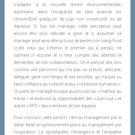
s’adapter à la nouvelle donne environnementale,
autoritaire, dans l’incapacité de faire avancer les
choses.Bref quelqu’un de jugé non constructif ou de
dépassé. Si l’on est manager, cette perception peut
encore être plus délicate à gérer et à assumer. Le
manager peut ainsi être accusé de perdre son sang-froid
(c’est celui qui s’énerve le premier qui a perdu), ne
sachant ni écouter et ni tenir compte des attentes et
demandes de ses collaborateurs. On le perçoit dès lors
comme une personne qui n’a pas su prévoir, anticiper,
déléguer, gérer son temps et ses priorités, qui n’a pas su
faire confiance au collectif et aux « richesses humaines ».
On parle de manager toxique qui procure du « malheur au
travail » et endosse la responsabilité des « burn-out » et
autres « RPS » des membres de ses équipes.
Pour conclure cette section, l'ère du management par le
diktat ferait progressivement place au management par
l'inspiration. La spontanéité, l’émergence et l’empathie