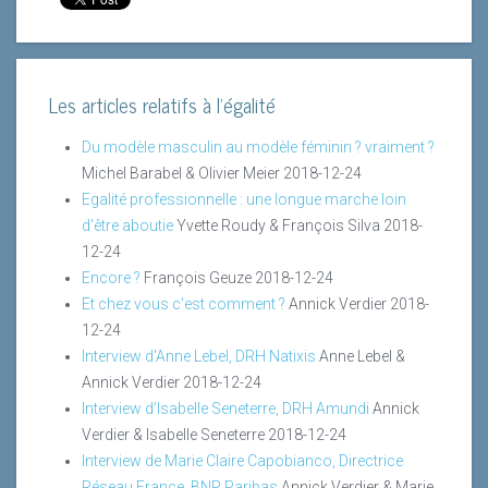
Les articles relatifs à l'égalité
Du modèle masculin au modèle féminin ? vraiment ?
Michel Barabel & Olivier Meier
2018-12-24
Egalité professionnelle : une longue marche loin
d'être aboutie
Yvette Roudy & François Silva
2018-
12-24
Encore ?
François Geuze
2018-12-24
Et chez vous c'est comment ?
Annick Verdier
2018-
12-24
Interview d'Anne Lebel, DRH Natixis
Anne Lebel &
Annick Verdier
2018-12-24
Interview d'Isabelle Seneterre, DRH Amundi
Annick
Verdier & Isabelle Seneterre
2018-12-24
Interview de Marie Claire Capobianco, Directrice
Réseau France, BNP Paribas
Annick Verdier & Marie