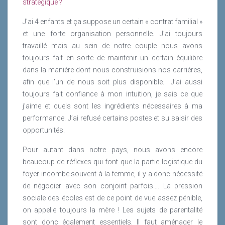
stratégique ?
J’ai 4 enfants et ça suppose un certain « contrat familial »
et une forte organisation personnelle. J’ai toujours
travaillé mais au sein de notre couple nous avons
toujours fait en sorte de maintenir un certain équilibre
dans la manière dont nous construisions nos carrières,
afin que l’un de nous soit plus disponible. J’ai aussi
toujours fait confiance à mon intuition, je sais ce que
j’aime et quels sont les ingrédients nécessaires à ma
performance. J’ai refusé certains postes et su saisir des
opportunités.
Pour autant dans notre pays, nous avons encore
beaucoup de réflexes qui font que la partie logistique du
foyer incombe souvent à la femme, il y a donc nécessité
de négocier avec son conjoint parfois…. La pression
sociale des écoles est de ce point de vue assez pénible,
on appelle toujours la mère ! Les sujets de parentalité
sont donc également essentiels. Il faut aménager le