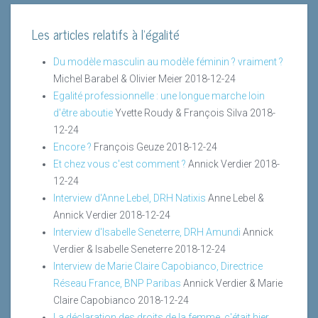
Les articles relatifs à l'égalité
Du modèle masculin au modèle féminin ? vraiment ?
Michel Barabel & Olivier Meier
2018-12-24
Egalité professionnelle : une longue marche loin
d'être aboutie
Yvette Roudy & François Silva
2018-
12-24
Encore ?
François Geuze
2018-12-24
Et chez vous c'est comment ?
Annick Verdier
2018-
12-24
Interview d'Anne Lebel, DRH Natixis
Anne Lebel &
Annick Verdier
2018-12-24
Interview d'Isabelle Seneterre, DRH Amundi
Annick
Verdier & Isabelle Seneterre
2018-12-24
Interview de Marie Claire Capobianco, Directrice
Réseau France, BNP Paribas
Annick Verdier & Marie
Claire Capobianco
2018-12-24
La déclaration des droits de la femme, c'était hier