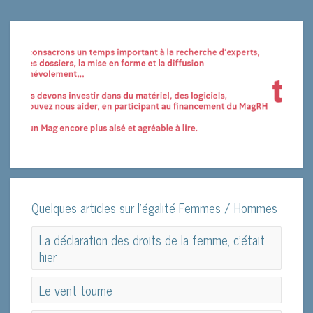
Quelques articles sur l'égalité Femmes / Hommes
La déclaration des droits de la femme, c'était
hier
La déclaration des droits de la femme, c'était
Le vent tourne
hier