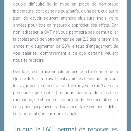
double difficulté de la mise en place de nombreux
indicateurs, dont certains qualitatifs, d’une part, et d’autre
part, de devoir souvent attendre plusieurs mois voire
années pour être en mesure d’apprécier des effets. Car
non, adresser la QVT ne vous permettra pas de multiplier
la croissance de votre entreprise par 2,3 dès la première
année ni d’augmenter de 28% le taux d’engagement de
vos salariés, contrairement à ce que certains veulent
nous faire croire !
Dès lors, est-il raisonnable de penser et d’écrire que la
Qualité de Vie au Travail peut avoir des répercussions sur
le travail des femmes, à court et moyen terme ? Je suis
persuadée que oui ! Car nous parlons de véritables
mutations, de changements profonds des mentalités en
entreprise qui peuvent radicalement faire évoluer le débat
en l’abordant sous un nouvel angle.
En quoi la QVT permet de reposer les