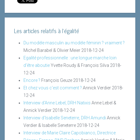
Les articles relatifs à l'égalité
Du modèle masculin au modèle féminin ? vraiment ?
Michel Barabel & Olivier Meier
2018-12-24
Egalité professionnelle : une longue marche loin
d'être aboutie
Yvette Roudy & François Silva
2018-
12-24
Encore ?
François Geuze
2018-12-24
Et chez vous c'est comment ?
Annick Verdier
2018-
12-24
Interview d'Anne Lebel, DRH Natixis
Anne Lebel &
Annick Verdier
2018-12-24
Interview d'Isabelle Seneterre, DRH Amundi
Annick
Verdier & Isabelle Seneterre
2018-12-24
Interview de Marie Claire Capobianco, Directrice