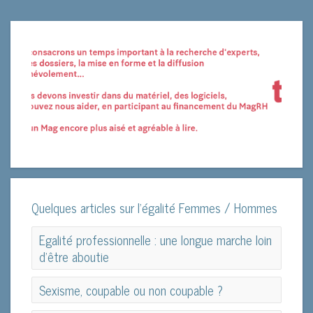
Quelques articles sur l'égalité Femmes / Hommes
Egalité professionnelle : une longue marche loin
d'être aboutie
Egalité professionnelle : une longue marche loin
Sexisme, coupable ou non coupable ?
d'être aboutie