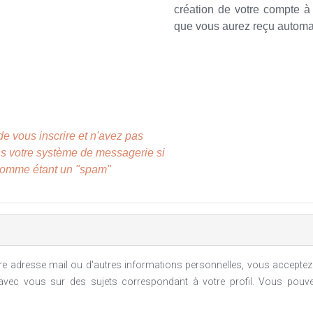
création de votre compte à 
que vous aurez reçu automa
de vous inscrire et n'avez pas
ans votre système de messagerie si
 comme étant un "spam"
re adresse mail ou d'autres informations personnelles, vous acceptez
ec vous sur des sujets correspondant à votre profil. Vous pouv