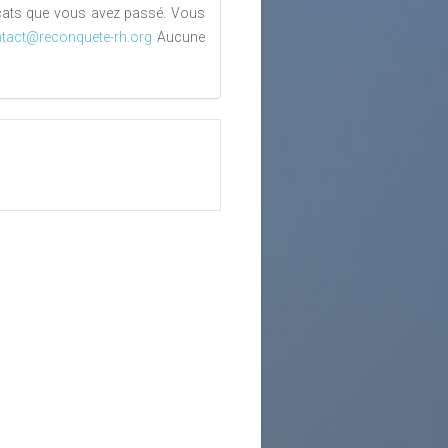
ficats que vous avez passé. Vous
tact@reconquete-rh.org
Aucune