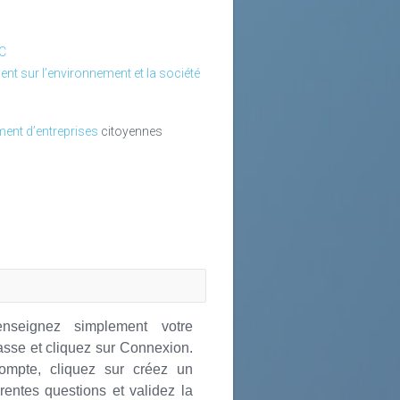
TC
ent sur l’environnement et la société
ment d’entreprises
citoyennes
nseignez simplement votre
passe et cliquez sur Connexion.
ompte, cliquez sur créez un
rentes questions et validez la