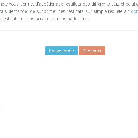
te vous permet d'accéder aux résultats des différents quiz et certi
us demander de supprimer ces résultats sur simple requête à :
con
s n'est faite par nos services ou nos partenaires.
Sauvegarder
Continuer
Z