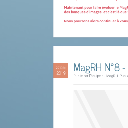
MagRH N°8 - 
27 Déc
2019
Publié par l'équipe du MagRH. Publ