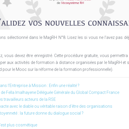
ns sélectionné dans le MagRH N°8. Lisez les si vous ne l'avez pas déjà
z, vous devez être enregistré. Cette procédure gratuite, vous permettra d
ciper aux activités de formation à distance organisées par le MagRH et
pour le Mooc sur la réforme de la formation professionnelle).
ns l’Entreprise à Mission : Enfin une réalité ?
w de Fella Imalhayene Déléguée Générale du Global Compact France
s travailleurs acteurs de la RSE
acte avec le diable ou véritable raison d’être des organisations
toyenneté : la future donne du dialogue social ?
’est plus cosmétique