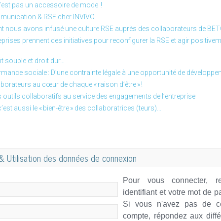
’est pas un accessoire de mode !
munication & RSE cher INVIVO
nous avons infusé une culture RSE auprès des collaborateurs de BE
prises prennent des initiatives pour reconfigurer la RSE et agir positivem
t souple et droit dur…
rmance sociale : D’une contrainte légale à une opportunité de développe
aborateurs au cœur de chaque « raison d’être » !
s outils collaboratifs au service des engagements de l’entreprise
’est aussi le « bien-être » des collaboratrices (teurs)…
 & Utilisation des données de connexion
Pour vous connecter, re
identifiant et votre mot de 
Si vous n'avez pas de c
compte, répondez aux diffé