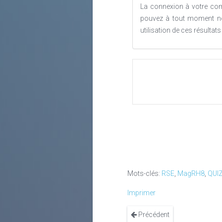
La connexion à votre comp
pouvez à tout moment no
utilisation de ces résultat
Mots-clés:
RSE
,
MagRH8
,
QUI
Imprimer
Précédent