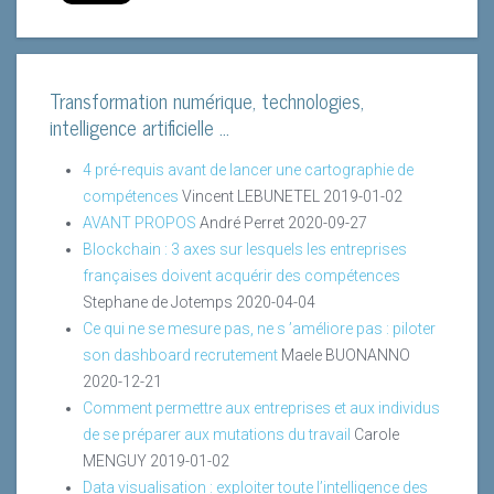
Transformation numérique, technologies,
intelligence artificielle ...
4 pré-requis avant de lancer une cartographie de
compétences
Vincent LEBUNETEL
2019-01-02
AVANT PROPOS
André Perret
2020-09-27
Blockchain : 3 axes sur lesquels les entreprises
françaises doivent acquérir des compétences
Stephane de Jotemps
2020-04-04
Ce qui ne se mesure pas, ne s ’améliore pas : piloter
son dashboard recrutement
Maele BUONANNO
2020-12-21
Comment permettre aux entreprises et aux individus
de se préparer aux mutations du travail
Carole
MENGUY
2019-01-02
Data visualisation : exploiter toute l’intelligence des