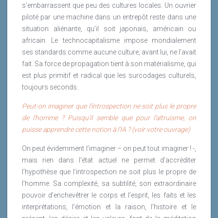
s’embarrassent que peu des cultures locales. Un ouvrier
piloté par une machine dans un entrepôt reste dans une
situation aliénante, qu’il soit japonais, américain ou
africain. Le technocapitalisme impose mondialement
ses standards comme aucune culture, avant lui, ne l’avait
fait. Sa force de propagation tient à son matérialisme, qui
est plus primitif et radical que les surcodages culturels,
toujours seconds.
Peut-on imaginer que l’introspection ne soit plus le propre
de l’homme ? Puisqu’il semble que pour l’altruisme, on
puisse apprendre cette notion à l’IA ? (voir votre ouvrage)
On peut évidemment l’imaginer – on peut tout imaginer ! -,
mais rien dans l’état actuel ne permet d’accréditer
l’hypothèse que l’introspection ne soit plus le propre de
l’homme. Sa complexité, sa subtilité, son extraordinaire
pouvoir d’enchevêtrer le corps et l’esprit, les faits et les
interprétations, l’émotion et la raison, l’histoire et le