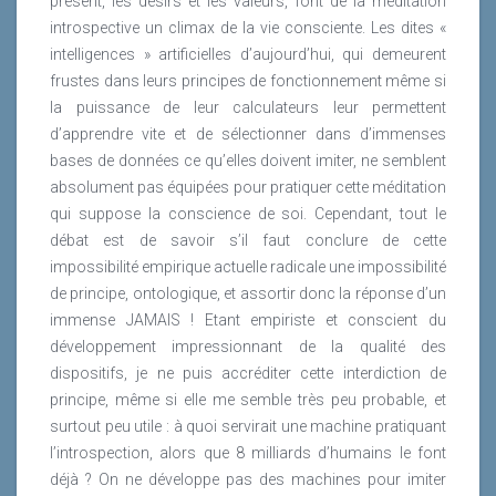
présent, les désirs et les valeurs, font de la méditation
introspective un climax de la vie consciente. Les dites «
intelligences » artificielles d’aujourd’hui, qui demeurent
frustes dans leurs principes de fonctionnement même si
la puissance de leur calculateurs leur permettent
d’apprendre vite et de sélectionner dans d’immenses
bases de données ce qu’elles doivent imiter, ne semblent
absolument pas équipées pour pratiquer cette méditation
qui suppose la conscience de soi. Cependant, tout le
débat est de savoir s’il faut conclure de cette
impossibilité empirique actuelle radicale une impossibilité
de principe, ontologique, et assortir donc la réponse d’un
immense JAMAIS ! Etant empiriste et conscient du
développement impressionnant de la qualité des
dispositifs, je ne puis accréditer cette interdiction de
principe, même si elle me semble très peu probable, et
surtout peu utile : à quoi servirait une machine pratiquant
l’introspection, alors que 8 milliards d’humains le font
déjà ? On ne développe pas des machines pour imiter