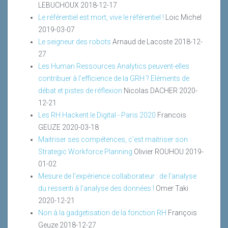
LEBUCHOUX
2018-12-17
Le référentiel est mort, vive le référentiel !
Loic Michel
2019-03-07
Le seigneur des robots
Arnaud de Lacoste
2018-12-
27
Les Human Ressources Analytics peuvent-elles
contribuer à l’efficience de la GRH ? Eléments de
débat et pistes de réflexion
Nicolas DACHER
2020-
12-21
Les RH Hackent le Digital - Paris 2020
Francois
GEUZE
2020-03-18
Maitriser ses compétences, c'est maitriser son
Strategic Workforce Planning
Olivier ROUHOU
2019-
01-02
Mesure de l’expérience collaborateur : de l’analyse
du ressenti à l’analyse des données !
Omer Taki
2020-12-21
Non à la gadgetisation de la fonction RH
François
Geuze
2018-12-27