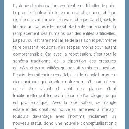
Dystopie et robotisation semblent en effet aller de paire.
Le premier à introduire le terme « robot », qui en tchèque
signifie « travail forcé », l’écrivain tchèque Carel Çapek, le
fit dans un contexte technophobe hanté par la crainte du
remplacement des humains par des entités artificielles.
La peur, qui est rarement l’alliée de la raison et peut même
faire penser à reculons, n’en est pas moins pour autant
compréhensible. Car avec la robotisation, c’est tout le
schéma traditionnel de la tripartition des créatures
animées et personnifiées qui se voit remis en question.
Depuis des millénaires en effet, c’est le triangle hommes-
dieux-animaux qui structure notre compréhension de ce
qu’est être vivant et actif (les plantes étant
traditionnellement tenues à l’écart de l’ontologie, ce qui
est problématique). Avec la robotisation, ce triangle
éclate et des créatures nouvelles, amenées à interagir
toujours davantage avec l’homme, réclament un
nouveau statut, donc une nouvelle conceptualisation :