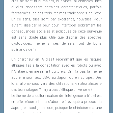
elles ne sont ni humaines, ni divines, ni animales, bien
qu’elles endossent certaines caractéristiques, parfois
fantasmées, de ces trois régimes traditionnels de l’être.
En ce sens, elles sont, par excellence, nouvelles. Pour
autant, dissiper la peur pour interroger sobrement les
conséquences sociales et politiques de cette survenue
est sans doute plus utile que d’agiter des spectres
dystopiques, même si ces derniers font de bons
scénarios de film.
Un chercheur en IA disait récemment que les risques
éthiques liés à la cohabitation avec les robots ou avec
l’IA étaient éminemment culturels. On n’a pas la même
appréhension aux USA, au Japon ou en Europe… Dès
lors, allons-nous vers des utilisations « nationalistes »
des technologies ? Il n’y a pas d’éthique universelle ?
Le thème de la culturalisation de l’Intelligence artificiel est
en effet récurrent. Il a d’abord été évoqué à propos du
Japon, en soulignant que, puisque le shintoïsme a une