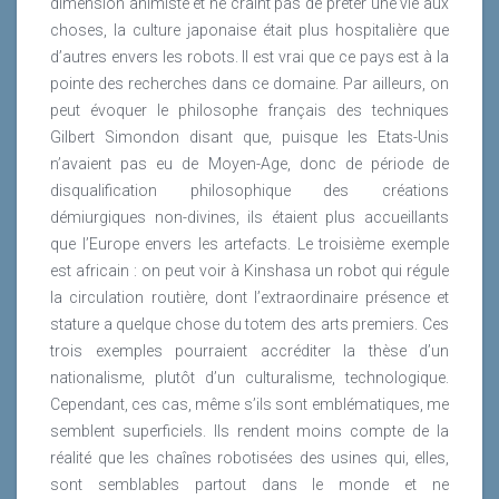
dimension animiste et ne craint pas de prêter une vie aux
choses, la culture japonaise était plus hospitalière que
d’autres envers les robots. Il est vrai que ce pays est à la
pointe des recherches dans ce domaine. Par ailleurs, on
peut évoquer le philosophe français des techniques
Gilbert Simondon disant que, puisque les Etats-Unis
n’avaient pas eu de Moyen-Age, donc de période de
disqualification philosophique des créations
démiurgiques non-divines, ils étaient plus accueillants
que l’Europe envers les artefacts. Le troisième exemple
est africain : on peut voir à Kinshasa un robot qui régule
la circulation routière, dont l’extraordinaire présence et
stature a quelque chose du totem des arts premiers. Ces
trois exemples pourraient accréditer la thèse d’un
nationalisme, plutôt d’un culturalisme, technologique.
Cependant, ces cas, même s’ils sont emblématiques, me
semblent superficiels. Ils rendent moins compte de la
réalité que les chaînes robotisées des usines qui, elles,
sont semblables partout dans le monde et ne