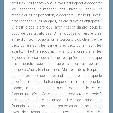
évoluer ? Les robots vont-ils avoir cet impact d’accélérer
les cadences, d’imposer des niveaux idéaux et
machiniques de perfection, d’accroitre juste le bruit et le
profit dans tous les hangars, les ateliers et les entrepôts ?
Si c’est le cas, alors oui, l’avenir est en danger sous le
coup de ces ultraforces. Si la robotisation est le bras
armé d’un technocapitalisme toujours plus clivant entre
ceux qui en sont les servants et ceux qui en sont les
agents, il faut la redouter. Il y a fort à craindre, si les
logiques économiques demeurent prédominantes, que
ses impacts soient destructeurs pour un certains
nombres d’activités humaines. Mais en même temps, la
prise de conscience se répand de plus en plus que le
problème n’est pas la technique elle-même, ni donc les
robots, mais ce que nous faisons d’elle et en
l’occurrence d’eux. Cette question laisse ouverte la voie à
des usages qui préservent ce qu’il y a de grand dans
l’humain, tout en menant de nouvelles expérimentations
avec des techniques qui peuvent aussi être très