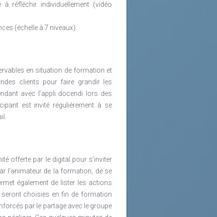
à réfléchir individuellement (vidéo
ces (échelle à 7 niveaux).
vables en situation de formation et
des clients pour faire grandir les
endant avec l’appli docendi lors des
ipant est invité régulièrement à se
il.
 offerte par le digital pour s’inviter
r l’animateur de la formation, de se
rmet également de lister les actions
seront choisies en fin de formation
nforcés par le partage avec le groupe