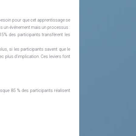
besoin pour que cet apprentissage se
t pas un événement mais un processus :
5% des participants transfèrent les
lus, si les participants savent que le
 plus d’implication. Ces leviers font
sque 85 % des participants réalisent