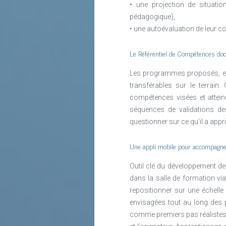
• une projection de situatio
pédagogique),
• une autoévaluation de leur c
Le Référentiel de Compétences doc
Les programmes proposés, en 
transférables sur le terrai
compétences visées et atteind
séquences de validations des
questionner sur ce qu’il a appr
Une appli mobile pour accompagne
Outil clé du développement des
dans la salle de formation vi
repositionner sur une échelle
envisagées tout au long des 
comme premiers pas réalistes 