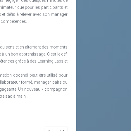
as négliger. Ces quelques minutes de
nimateur que pour les participants et
s et défis à relever avec son manager
es compétences.
nt du sens et en alternant des moments
 à un bon apprentissage. C’est le défi
étences grâce à des Learning Labs et
ation docendi peut être utilisé pour
ollaborateur formé, manager, pairs ou
s engageante. Un nouveau « compagnon
re sac à main !