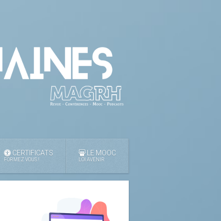
CERTIFICATS
LE MOOC
FORMEZ VOUS !
LOI AVENIR