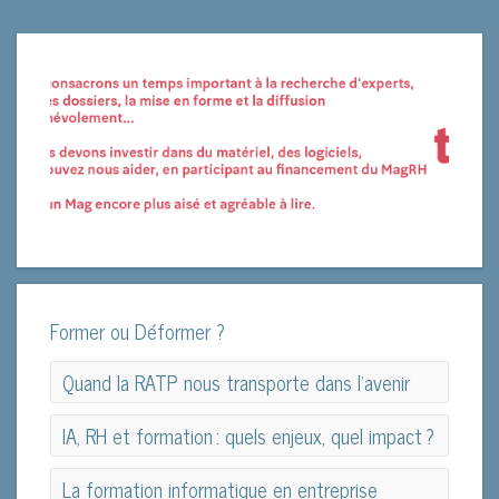
Former ou Déformer ?
Quand la RATP nous transporte dans l’avenir
Quand la RATP nous transporte dans l’avenir
IA, RH et formation : quels enjeux, quel impact ?
IA, RH et formation : quels enjeux, quel impact ?
La formation informatique en entreprise