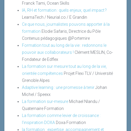
Franck Tami, Ocean Skills
IA, RH et formation : quels enjeux, quel impact ?
LearnaTech / Neurial.co / E Grandin
Ce que nous, journalistes pouvons apporter à la
formation
Elodie Safaris, Directrice du Pôle
Contenus pédagogiques @Portemire
Formation tout au long de la vie : redonnons le
pouvoir aux collaborateurs !
Clément MESLIN, Co-
Fondateur de Edflex
La formation sur mesure tout au long de la vie,
orientée compétences
Projet Flexi TLV / Université
Grenoble Alpes
Adaptive learning : une promesse à tenir
Johan
Michel / Speexx
La formation sur-mesure
Michael Nlandu /
Quaternaire Formation
La formation comme levier de croissance :
l'inspiration DOXA
Doxa Formation
la formation : expertise, accompagnement et