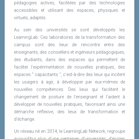
pédagogies actives, facilitées par des technologies
accessibles et utilisant des espaces, physiques et
virtuels, adaptés.
Au sein des universités se sont développés les
LearningLab. Ces laboratoires de la transformation des
campus sont des lieux de rencontre entre des
enseignants, des conseillers et ingénieurs pédagogiques,
des étudiants, dans des espaces qui permettent de
faciliter l’expérimentation de nouvelles pratiques, des
espaces " capacitants ", c’est-à-dire des lieux qui incitent
les usagers à agir, à développer par eux-mêmes de
nouvelles compétences. Des lieux qui facilitent le
changement de posture de l’enseignant et l’aident à
développer de nouvelles pratiques, favorisant ainsi une
démarche réflexive, des lieux de transformation et
d’échange.
Un réseau né en 2014, le LearningLab Network, regroupe
aujourd’hui plus d’une centaines d’universités, d’écoles