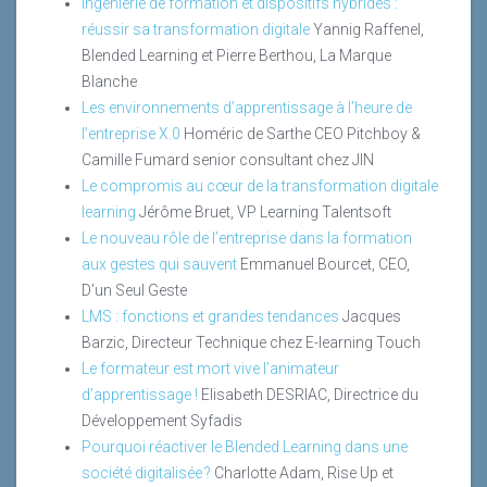
Ingénierie de formation et dispositifs hybrides :
réussir sa transformation digitale
Yannig Raffenel,
Blended Learning et Pierre Berthou, La Marque
Blanche
Les environnements d’apprentissage à l’heure de
l’entreprise X.0
Homéric de Sarthe CEO Pitchboy &
Camille Fumard senior consultant chez JIN
Le compromis au cœur de la transformation digitale
learning
Jérôme Bruet, VP Learning Talentsoft
Le nouveau rôle de l’entreprise dans la formation
aux gestes qui sauvent
Emmanuel Bourcet, CEO,
D’un Seul Geste
LMS : fonctions et grandes tendances
Jacques
Barzic, Directeur Technique chez E-learning Touch
Le formateur est mort vive l’animateur
d’apprentissage !
Elisabeth DESRIAC, Directrice du
Développement Syfadis
Pourquoi réactiver le Blended Learning dans une
société digitalisée ?
Charlotte Adam, Rise Up et