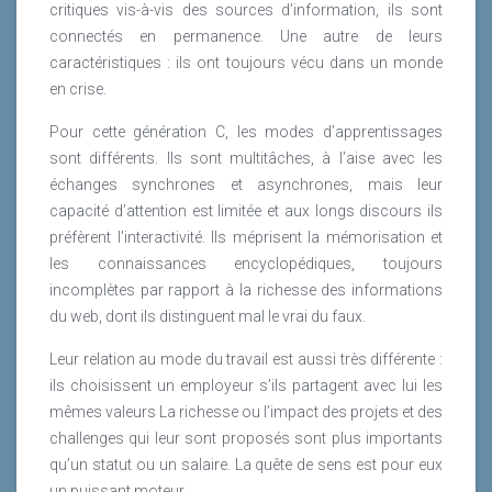
critiques vis-à-vis des sources d’information, ils sont
connectés en permanence. Une autre de leurs
caractéristiques : ils ont toujours vécu dans un monde
en crise.
Pour cette génération C, les modes d’apprentissages
sont différents. Ils sont multitâches, à l’aise avec les
échanges synchrones et asynchrones, mais leur
capacité d’attention est limitée et aux longs discours ils
préfèrent l’interactivité. Ils méprisent la mémorisation et
les connaissances encyclopédiques, toujours
incomplètes par rapport à la richesse des informations
du web, dont ils distinguent mal le vrai du faux.
Leur relation au mode du travail est aussi très différente :
ils choisissent un employeur s’ils partagent avec lui les
mêmes valeurs La richesse ou l’impact des projets et des
challenges qui leur sont proposés sont plus importants
qu’un statut ou un salaire. La quête de sens est pour eux
un puissant moteur.