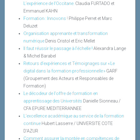
L’expérience de l’Occitane.
Claudia FURTADO et
Emmanuel KAHN
Formation : Innovons !
Philippe Perret et Marc
Deluzet
Organisation apprenante et transformation
numérique
Denis Cristol et Eric Mellet
Il faut réussir le passage à l'échelle !
Alexandra Lange
& Michel Barabel
Retours d’expériences et Témoignages sur « Le
digital dans la formation professionnelle »
GARF
(Groupement des Acteurs et Responsables de
Formation)
Le décodeur de l'offre de formation en
apprentissage des Universités
Danielle Sionneau /
CFA EPURE MEDITERRANNEE
L'excellence académique au service de la formation
continue
Hubert Lasserre / UNIVERSITE COTE
D'AZUR
Comment assurer la montée en compétences de