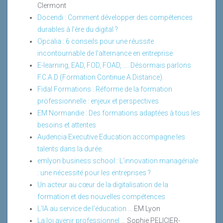
Clermont
Docendi : Comment développer des compétences
durables à l’ère du digital ?
Opcalia : 6 conseils pour une réussite
incontournable de l’alternance en entreprise
E-learning, EAD, FOD, FOAD, …. Désormais parlons
F.C.A.D (Formation Continue A Distance).
Fidal Formations : Réforme de la formation
professionnelle : enjeux et perspectives
EM Normandie : Des formations adaptées à tous les
besoins et attentes
Audencia Executive Education accompagne les
talents dans la durée.
emlyon business school : L’innovation managériale
: une nécessité pour les entreprises ?
Un acteur au cœur de la digitalisation de la
formation et des nouvelles compétences
L'IA au service de l'éducation ...
EM Lyon
La loi avenir professionnel ...
Sophie PELICIER-