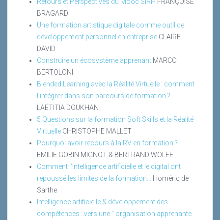
Retours et Perspectives du Mooc SIRH
FRANÇOISE
BRAGARD
Une formation artistique digitale comme outil de
développement personnel en entreprise
CLAIRE
DAVID
Construire un écosystème apprenant
MARCO
BERTOLONI
Blended Learning avec la Réalité Virtuelle : comment
l’intégrer dans son parcours de formation ?
LAËTITIA DOUKHAN
5 Questions sur la formation Soft Skills et la Réalité
Virtuelle
CHRISTOPHE MALLET
Pourquoi avoir recours à la RV en formation ?
EMILIE GOBIN MIGNOT & BERTRAND WOLFF
Comment l’Intelligence artificielle et le digital ont
repoussé les limites de la formation...
Homéric de
Sarthe
Intelligence artificielle & développement des
compétences : vers une " organisation apprenante