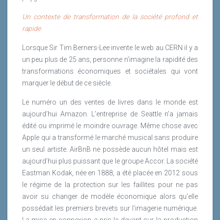
Un contexte de transformation de la société profond et
rapide
Lorsque Sir Tim Berners-Lee invente le web au CERN il y a
un peu plus de 25 ans, personne n’imagine la rapidité des
transformations économiques et sociétales qui vont
marquer le début de ce siècle.
Le numéro un des ventes de livres dans le monde est
aujourd’hui Amazon. L’entreprise de Seattle n’a jamais
édité ou imprimé le moindre ouvrage. Même chose avec
Apple qui a transformé le marché musical sans produire
un seul artiste. AirBnB ne possède aucun hôtel mais est
aujourd’hui plus puissant que le groupe Accor. La société
Eastman Kodak, née en 1888, a été placée en 2012 sous
le régime de la protection sur les faillites pour ne pas
avoir su changer de modèle économique alors qu’elle
possédait les premiers brevets sur l’imagerie numérique.
La mise en connexion a pris le devant sur la production