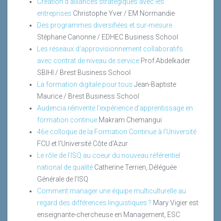
Création d'alliances stratégiques avec les
entreprises
Christophe Yver / EM Normandie
Des programmes diversifiées et sur-mesure
Stéphane Canonne / EDHEC Business School
Les réseaux d'approvisionnement collaboratifs
avec contrat de niveau de service
Prof.Abdelkader
SBIHI / Brest Business School
La formation digitale pour tous
Jean-Baptiste
Maurice / Brest Business School
Audencia réinvente l'expérience d'apprentissage en
formation continue
Makram Chemangui
46e colloque de la Formation Continue à l'Université
FCU et l'Université Côte d'Azur
Le rôle de l'ISQ au coeur du nouveau référentiel
national de qualité
Catherine Terrien, Déléguée
Générale de l'ISQ
Comment manager une équipe multiculturelle au
regard des différences linguistiques ?
Mary Vigier est
enseignante-chercheuse en Management, ESC