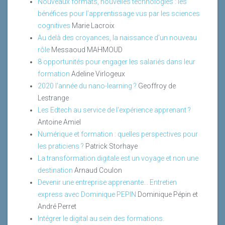
Nouveaux formats, nouvelles technologies : les
bénéfices pour l’apprentissage vus par les sciences
cognitives
Marie Lacroix
Au delà des croyances, la naissance d’un nouveau
rôle
Messaoud MAHMOUD
8 opportunités pour engager les salariés dans leur
formation
Adeline Virlogeux
2020 l’année du nano-learning ?
Geoffroy de
Lestrange
Les Edtech au service de l’expérience apprenant ?
Antoine Amiel
Numérique et formation : quelles perspectives pour
les praticiens ?
Patrick Storhaye
La transformation digitale est un voyage et non une
destination
Arnaud Coulon
Devenir une entreprise apprenante... Entretien
express avec Dominique PEPIN
Dominique Pépin et
André Perret
Intégrer le digital au sein des formations.