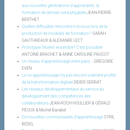
aux nouvelles générations d’apprenants, la
formation de demain sera phygitale
JEAN-PIERRE
BERTHET
Quelles difficultés rencontre-t-on tous lors de la
production de modules de formation ?
SARAH
GAUTHREAUX & ALEXANRE LECT
Prototyper l’Avenir ensemble? C’est possible!
ANTOINE BRACHET & ANNE CAROLINE PAUCOT
Un réseau d’apprentissage entre pairs...
GRÉGOIRE
EVEN
Le co-apprentissage n’a pas encore vraiment profité
de la transformation digitale
DIDIER SERRAT
Les réseaux développementaux au service du
développement des compétences des
collaborateurs
JEAN-ROCH HOULLIER & GÉRALD
PÉOUX & Michel Barabel
De nouvelles communautés d’apprentissage
CYRIL
BEDEL