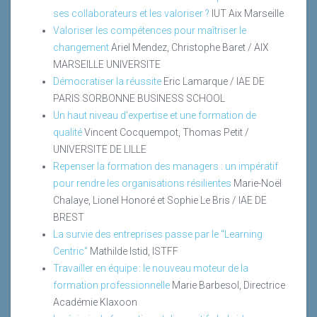
ses collaborateurs et les valoriser ?
IUT Aix Marseille
Valoriser les compétences pour maîtriser le
changement
Ariel Mendez, Christophe Baret / AIX
MARSEILLE UNIVERSITE
Démocratiser la réussite
Eric Lamarque / IAE DE
PARIS SORBONNE BUSINESS SCHOOL
Un haut niveau d'expertise et une formation de
qualité
Vincent Cocquempot, Thomas Petit /
UNIVERSITE DE LILLE
Repenser la formation des managers : un impératif
pour rendre les organisations résilientes
Marie-Noël
Chalaye, Lionel Honoré et Sophie Le Bris / IAE DE
BREST
La survie des entreprises passe par le "Learning
Centric"
Mathilde Istid, ISTFF
Travailler en équipe : le nouveau moteur de la
formation professionnelle
Marie Barbesol, Directrice
Académie Klaxoon