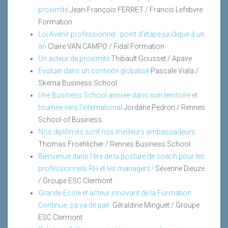
proximité
Jean-François FERRET / Francis Lefebvre
Formation
Loi Avenir professionnel : point d'étape juridique à un
an
Claire VAN CAMPO / Fidal Formation
Un acteur de proximité
Thibault Gousset / Apave
Evoluer dans un contexte globalisé
Pascale Viala /
Skema Business School
Une Business School ancrée dans son territoire et
tournée vers l'international
Jordane Pedron / Rennes
School of Business
Nos diplômés sont nos meilleurs ambassadeurs
Thomas Froehlicher / Rennes Business School
Bienvenue dans l'ère de la posture de coach pour les
professionnels RH et les managers !
Séverine Dieuze
/ Groupe ESC Clermont
Grande Ecole et acteur innovant de la Formation
Continue, ça va de pair.
Géraldine Minguet / Groupe
ESC Clermont