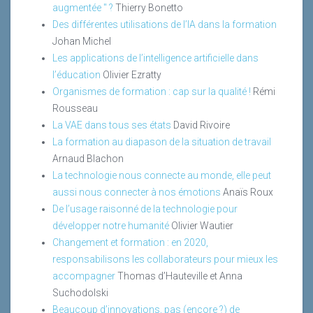
augmentée " ?
Thierry Bonetto
Des différentes utilisations de l’IA dans la formation
Johan Michel
Les applications de l’intelligence artificielle dans
l’éducation
Olivier Ezratty
Organismes de formation : cap sur la qualité !
Rémi
Rousseau
La VAE dans tous ses états
David Rivoire
La formation au diapason de la situation de travail
Arnaud Blachon
La technologie nous connecte au monde, elle peut
aussi nous connecter à nos émotions
Anaïs Roux
De l’usage raisonné de la technologie pour
développer notre humanité
Olivier Wautier
Changement et formation : en 2020,
responsabilisons les collaborateurs pour mieux les
accompagner
Thomas d’Hauteville et Anna
Suchodolski
Beaucoup d’innovations, pas (encore ?) de