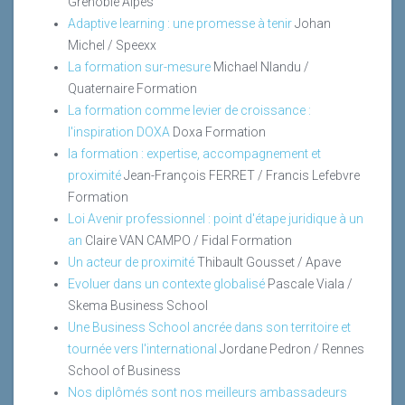
Grenoble Alpes
Adaptive learning : une promesse à tenir
Johan
Michel / Speexx
La formation sur-mesure
Michael Nlandu /
Quaternaire Formation
La formation comme levier de croissance :
l'inspiration DOXA
Doxa Formation
la formation : expertise, accompagnement et
proximité
Jean-François FERRET / Francis Lefebvre
Formation
Loi Avenir professionnel : point d'étape juridique à un
an
Claire VAN CAMPO / Fidal Formation
Un acteur de proximité
Thibault Gousset / Apave
Evoluer dans un contexte globalisé
Pascale Viala /
Skema Business School
Une Business School ancrée dans son territoire et
tournée vers l'international
Jordane Pedron / Rennes
School of Business
Nos diplômés sont nos meilleurs ambassadeurs