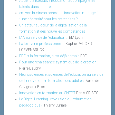
Audencia Executive Education accompagne les
talents dans la durée.
emlyon business school : L’innovation managériale
: une nécessité pour les entreprises ?
Un acteur au cœur de la digitalisation de la
formation et des nouvelles compétences
L'IA au service de l'éducation ...
EM Lyon
La loi avenir professionnel ...
Sophie PELICIER-
LOEVENBRUCK
EDF et la formation, c'est déjà demain
EDF
Pour une renaissance systémique de la création
Pierre Baudry
Neurosciences et sciences de l’éducation au service
de l’innovation en formation des adultes
Dorothée
Cavignaux-Bros
Innovation en formation au CNFPT
Denis CRISTOL
Le Digital Learning : révolution ou exhumation
pédagogique ?
Thierry Curiale