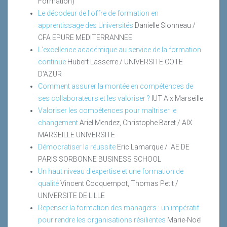
Formation)
Le décodeur de l'offre de formation en
apprentissage des Universités
Danielle Sionneau /
CFA EPURE MEDITERRANNEE
L'excellence académique au service de la formation
continue
Hubert Lasserre / UNIVERSITE COTE
D'AZUR
Comment assurer la montée en compétences de
ses collaborateurs et les valoriser ?
IUT Aix Marseille
Valoriser les compétences pour maîtriser le
changement
Ariel Mendez, Christophe Baret / AIX
MARSEILLE UNIVERSITE
Démocratiser la réussite
Eric Lamarque / IAE DE
PARIS SORBONNE BUSINESS SCHOOL
Un haut niveau d'expertise et une formation de
qualité
Vincent Cocquempot, Thomas Petit /
UNIVERSITE DE LILLE
Repenser la formation des managers : un impératif
pour rendre les organisations résilientes
Marie-Noël