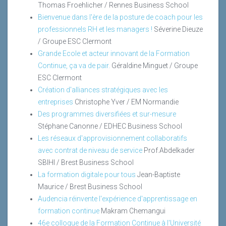
Thomas Froehlicher / Rennes Business School
Bienvenue dans l'ère de la posture de coach pour les
professionnels RH et les managers !
Séverine Dieuze
/ Groupe ESC Clermont
Grande Ecole et acteur innovant de la Formation
Continue, ça va de pair.
Géraldine Minguet / Groupe
ESC Clermont
Création d'alliances stratégiques avec les
entreprises
Christophe Yver / EM Normandie
Des programmes diversifiées et sur-mesure
Stéphane Canonne / EDHEC Business School
Les réseaux d'approvisionnement collaboratifs
avec contrat de niveau de service
Prof.Abdelkader
SBIHI / Brest Business School
La formation digitale pour tous
Jean-Baptiste
Maurice / Brest Business School
Audencia réinvente l'expérience d'apprentissage en
formation continue
Makram Chemangui
46e colloque de la Formation Continue à l'Université