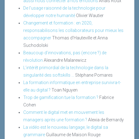
aussi nous connecter à nos émotions
Anaïs Roux
De l’usage raisonné de la technologie pour
développer notre humanité
Olivier Wautier
Changement et formation : en 2020,
responsabilisons les collaborateurs pour mieux les
accompagner
Thomas d’Hauteville et Anna
Suchodolski
Beaucoup d’innovations, pas (encore ?) de
révolution
Alexandre Malarewicz
L’intérêt primordial de la technologie dans la
singularité des softskills ...
Stéphane Pomares
La formation informatique en entreprise survivra-t-
elle au digital ?
Toan Nguyen
Trop de gamification tue la formation ?
Fabrice
Cohen
Comment le digital met en mouvement les
managers après une formation ?
Alexia de Bernardy
La vidéo est le nouveau langage, le digital sa
grammaire
Guillaume de Maison Rouge