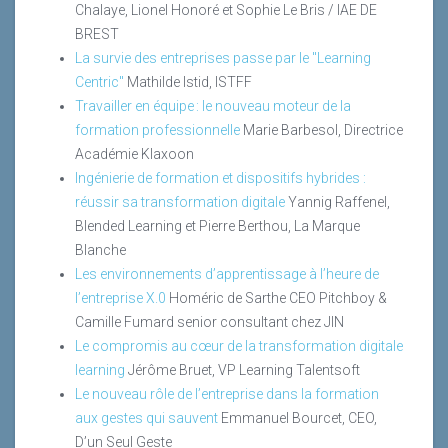
Chalaye, Lionel Honoré et Sophie Le Bris / IAE DE
BREST
La survie des entreprises passe par le "Learning
Centric"
Mathilde Istid, ISTFF
Travailler en équipe : le nouveau moteur de la
formation professionnelle
Marie Barbesol, Directrice
Académie Klaxoon
Ingénierie de formation et dispositifs hybrides :
réussir sa transformation digitale
Yannig Raffenel,
Blended Learning et Pierre Berthou, La Marque
Blanche
Les environnements d’apprentissage à l’heure de
l’entreprise X.0
Homéric de Sarthe CEO Pitchboy &
Camille Fumard senior consultant chez JIN
Le compromis au cœur de la transformation digitale
learning
Jérôme Bruet, VP Learning Talentsoft
Le nouveau rôle de l’entreprise dans la formation
aux gestes qui sauvent
Emmanuel Bourcet, CEO,
D’un Seul Geste