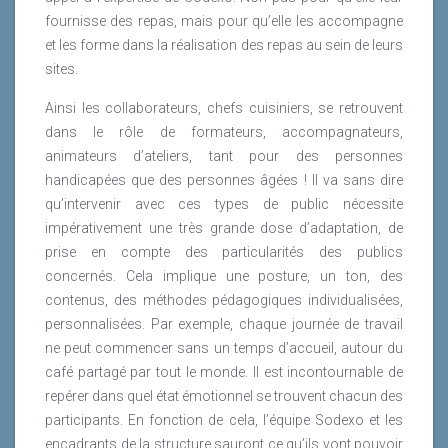
fournisse des repas, mais pour qu’elle les accompagne
et les forme dans la réalisation des repas au sein de leurs
sites.
Ainsi les collaborateurs, chefs cuisiniers, se retrouvent
dans le rôle de formateurs, accompagnateurs,
animateurs d’ateliers, tant pour des personnes
handicapées que des personnes âgées ! Il va sans dire
qu’intervenir avec ces types de public nécessite
impérativement une très grande dose d’adaptation, de
prise en compte des particularités des publics
concernés. Cela implique une posture, un ton, des
contenus, des méthodes pédagogiques individualisées,
personnalisées. Par exemple, chaque journée de travail
ne peut commencer sans un temps d’accueil, autour du
café partagé par tout le monde. Il est incontournable de
repérer dans quel état émotionnel se trouvent chacun des
participants. En fonction de cela, l’équipe Sodexo et les
encadrants de la structure sauront ce qu’ils vont pouvoir