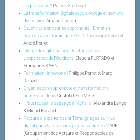
les praticiens ?
Patrick Storhaye
La transformation digitale est un voyage et non une
destination
Arnaud Coulon
Devenir une entreprise apprenante... Entretien
express avec Dominique PEPIN
Dominique Pépin et
André Perret
Intégrer le digital au sein des formations.
L’expérience de l’Occitane.
Claudia FURTADO et
Emmanuel KAHN
Formation : Innovons !
Philippe Perret et Marc
Deluzet
Organisation apprenante et transformation
numérique
Denis Cristol et Eric Mellet
Il faut réussir le passage à l'échelle !
Alexandra Lange
& Michel Barabel
Retours d’expériences et Témoignages sur « Le
digital dans la formation professionnelle »
GARF
(Groupement des Acteurs et Responsables de