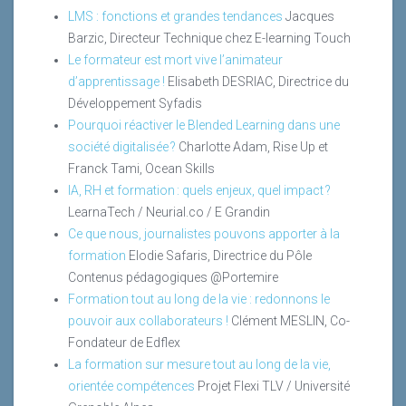
LMS : fonctions et grandes tendances
Jacques
Barzic, Directeur Technique chez E-learning Touch
Le formateur est mort vive l’animateur
d’apprentissage !
Elisabeth DESRIAC, Directrice du
Développement Syfadis
Pourquoi réactiver le Blended Learning dans une
société digitalisée ?
Charlotte Adam, Rise Up et
Franck Tami, Ocean Skills
IA, RH et formation : quels enjeux, quel impact ?
LearnaTech / Neurial.co / E Grandin
Ce que nous, journalistes pouvons apporter à la
formation
Elodie Safaris, Directrice du Pôle
Contenus pédagogiques @Portemire
Formation tout au long de la vie : redonnons le
pouvoir aux collaborateurs !
Clément MESLIN, Co-
Fondateur de Edflex
La formation sur mesure tout au long de la vie,
orientée compétences
Projet Flexi TLV / Université