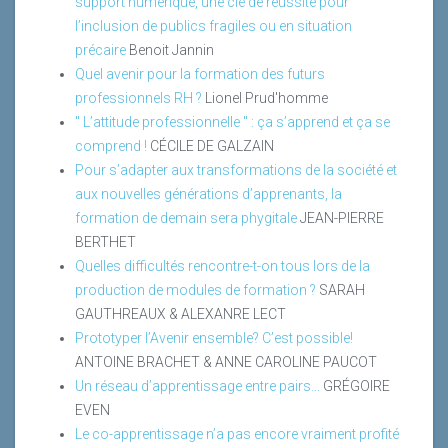
support numérique, une clé de réussite pour
l’inclusion de publics fragiles ou en situation
précaire
Benoit Jannin
Quel avenir pour la formation des futurs
professionnels RH ?
Lionel Prud'homme
" L’attitude professionnelle " : ça s’apprend et ça se
comprend !
CÉCILE DE GALZAIN
Pour s’adapter aux transformations de la société et
aux nouvelles générations d’apprenants, la
formation de demain sera phygitale
JEAN-PIERRE
BERTHET
Quelles difficultés rencontre-t-on tous lors de la
production de modules de formation ?
SARAH
GAUTHREAUX & ALEXANRE LECT
Prototyper l’Avenir ensemble? C’est possible!
ANTOINE BRACHET & ANNE CAROLINE PAUCOT
Un réseau d’apprentissage entre pairs...
GRÉGOIRE
EVEN
Le co-apprentissage n’a pas encore vraiment profité