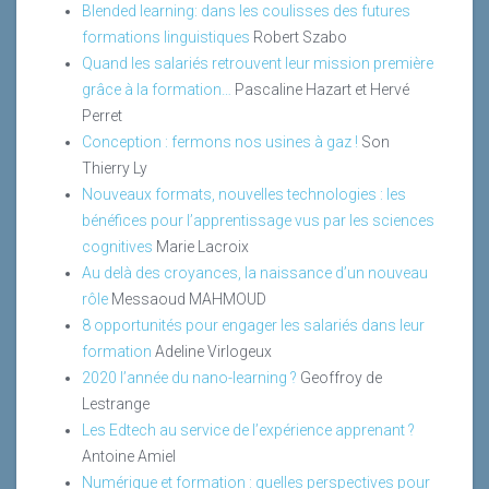
Blended learning: dans les coulisses des futures
formations linguistiques
Robert Szabo
Quand les salariés retrouvent leur mission première
grâce à la formation…
Pascaline Hazart et Hervé
Perret
Conception : fermons nos usines à gaz !
Son
Thierry Ly
Nouveaux formats, nouvelles technologies : les
bénéfices pour l’apprentissage vus par les sciences
cognitives
Marie Lacroix
Au delà des croyances, la naissance d’un nouveau
rôle
Messaoud MAHMOUD
8 opportunités pour engager les salariés dans leur
formation
Adeline Virlogeux
2020 l’année du nano-learning ?
Geoffroy de
Lestrange
Les Edtech au service de l’expérience apprenant ?
Antoine Amiel
Numérique et formation : quelles perspectives pour