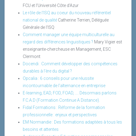
FCU et l'Université Côte d'Azur
Le rôle de l'ISQ au coeur du nouveau référentiel
national de qualité
Catherine Terrien, Déléguée
Générale de l'ISQ
Comment manager une équipe multiculturelle au
regard des différences linguistiques ?
Mary Vigier est
enseignante-chercheuse en Management, ESC
Clermont
Docendi : Comment développer des compétences
durables à l’ère du digital ?
Opcalia : 6 conseils pour une réussite
incontournable de l’alternance en entreprise
E-learning, EAD, FOD, FOAD, …. Désormais parlons
F.C.A.D (Formation Continue A Distance).
Fidal Formations : Réforme de la formation
professionnelle : enjeux et perspectives
EM Normandie : Des formations adaptées à tous les
besoins et attentes