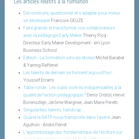
Les articles relatifs à la formation
Déconstruire, questionner et s'adapter pour mieux
se développer
Francois GEUZE
Faire grandir et transformer vos collaborateurs
avec la pédagogie Early Maker
Thierry Picq -
Directeur Early Maker Development - em Lyon
Business School
Edtech - La formation vers les étoiles
Michel Barabel
& Yannig Raffenel
Les talents de demain se forment aujourd’hui !
Youssef Errami
Table ronde : Les outils sont-ils indispensables à la
qualité de l’action pédagogique ?
Denis Cristol, Hervé
Borensztejn, Jérôme Wargnier, Jean Marie Peretti
Singularités, talents, handicap….
Quand la RATP nous transporte dans l’avenir
Jean
Agulhon - André Perret
L’apprentissage des fondamentaux de l’écriture sur