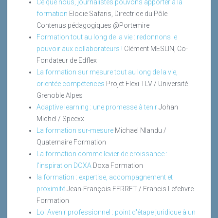
Ce que nous, journalistes pouvons apporter à la
formation
Elodie Safaris, Directrice du Pôle
Contenus pédagogiques @Portemire
Formation tout au long de la vie : redonnons le
pouvoir aux collaborateurs !
Clément MESLIN, Co-
Fondateur de Edflex
La formation sur mesure tout au long de la vie,
orientée compétences
Projet Flexi TLV / Université
Grenoble Alpes
Adaptive learning : une promesse à tenir
Johan
Michel / Speexx
La formation sur-mesure
Michael Nlandu /
Quaternaire Formation
La formation comme levier de croissance :
l'inspiration DOXA
Doxa Formation
la formation : expertise, accompagnement et
proximité
Jean-François FERRET / Francis Lefebvre
Formation
Loi Avenir professionnel : point d'étape juridique à un