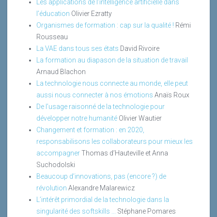
Les applications de l’intelligence artificielle dans
l’éducation
Olivier Ezratty
Organismes de formation : cap sur la qualité !
Rémi
Rousseau
La VAE dans tous ses états
David Rivoire
La formation au diapason de la situation de travail
Arnaud Blachon
La technologie nous connecte au monde, elle peut
aussi nous connecter à nos émotions
Anaïs Roux
De l’usage raisonné de la technologie pour
développer notre humanité
Olivier Wautier
Changement et formation : en 2020,
responsabilisons les collaborateurs pour mieux les
accompagner
Thomas d’Hauteville et Anna
Suchodolski
Beaucoup d’innovations, pas (encore ?) de
révolution
Alexandre Malarewicz
L’intérêt primordial de la technologie dans la
singularité des softskills ...
Stéphane Pomares