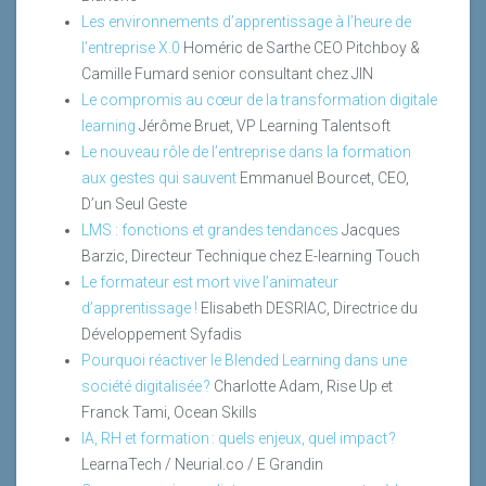
Les environnements d’apprentissage à l’heure de
l’entreprise X.0
Homéric de Sarthe CEO Pitchboy &
Camille Fumard senior consultant chez JIN
Le compromis au cœur de la transformation digitale
learning
Jérôme Bruet, VP Learning Talentsoft
Le nouveau rôle de l’entreprise dans la formation
aux gestes qui sauvent
Emmanuel Bourcet, CEO,
D’un Seul Geste
LMS : fonctions et grandes tendances
Jacques
Barzic, Directeur Technique chez E-learning Touch
Le formateur est mort vive l’animateur
d’apprentissage !
Elisabeth DESRIAC, Directrice du
Développement Syfadis
Pourquoi réactiver le Blended Learning dans une
société digitalisée ?
Charlotte Adam, Rise Up et
Franck Tami, Ocean Skills
IA, RH et formation : quels enjeux, quel impact ?
LearnaTech / Neurial.co / E Grandin