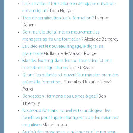
La formation informatique en entreprise survivra-t-
elle au digital ?
Toan Nguyen
Trop de gamification tue la formation ?
Fabrice
Cohen
Comment le digital met en mouvement les
managers après une formation ?
Alexia de Bernardy
La vidéo est le nouveau langage, le digital sa
grammaire
Guillaume de Maison Rouge
Blended learning: dans les coulisses des futures
formations linguistiques
Robert Szabo
Quand les salariés retrouvent leur mission première
grâce à la formation…
Pascaline Hazart et Hervé
Perret
Conception : fermons nos usines à gaz !
Son
Thierry Ly
Nouveaux formats, nouvelles technologies : les
bénéfices pour l’apprentissage vus par les sciences
cognitives
Marie Lacroix
Au delà des croyances, la naissance d’un nouveau