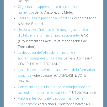
Deluzet
Organisation apprenante et transformation
numérique
Denis Cristol et Eric Mellet
Il faut réussir le passage à l'échelle !
Alexandra Lange
& Michel Barabel
Retours d’expériences et Témoignages sur « Le
digital dans la formation professionnelle »
GARF
(Groupement des Acteurs et Responsables de
Formation)
Le décodeur de l'offre de formation en
apprentissage des Universités
Danielle Sionneau /
CFA EPURE MEDITERRANNEE
L'excellence académique au service de la formation
continue
Hubert Lasserre / UNIVERSITE COTE
D'AZUR
Comment assurer la montée en compétences de
ses collaborateurs et les valoriser ?
IUT Aix Marseille
Valoriser les compétences pour maîtriser le
changement
Ariel Mendez, Christophe Baret / AIX