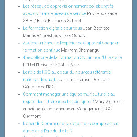
Les réseaux d'approvisionnement collaboratifs
avec contrat de niveau de service
Prof.Abdelkader
SBIHI / Brest Business School
La formation digitale pour tous
Jean-Baptiste
Maurice / Brest Business School
Audencia réinvente l'expérience d'apprentissage en
formation continue
Makram Chemangui
46e colloque de la Formation Continue à l'Université
FCU et l'Université Côte d'Azur
Le rôle de l'ISQ au coeur du nouveau référentiel
national de qualité
Catherine Terrien, Déléguée
Générale de l'ISQ
Comment manager une équipe multiculturelle au
regard des différences linguistiques ?
Mary Vigier est
enseignante-chercheuse en Management, ESC
Clermont
Docendi : Comment développer des compétences
durables à l’ère du digital ?