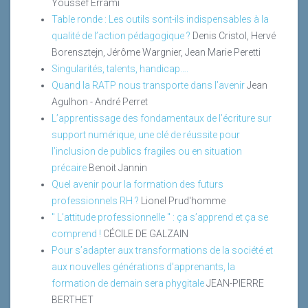
Youssef Errami
Table ronde : Les outils sont-ils indispensables à la
qualité de l’action pédagogique ?
Denis Cristol, Hervé
Borensztejn, Jérôme Wargnier, Jean Marie Peretti
Singularités, talents, handicap….
Quand la RATP nous transporte dans l’avenir
Jean
Agulhon - André Perret
L’apprentissage des fondamentaux de l’écriture sur
support numérique, une clé de réussite pour
l’inclusion de publics fragiles ou en situation
précaire
Benoit Jannin
Quel avenir pour la formation des futurs
professionnels RH ?
Lionel Prud'homme
" L’attitude professionnelle " : ça s’apprend et ça se
comprend !
CÉCILE DE GALZAIN
Pour s’adapter aux transformations de la société et
aux nouvelles générations d’apprenants, la
formation de demain sera phygitale
JEAN-PIERRE
BERTHET