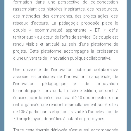
formation dans une perspective de co-conception
rassemblant des histoires inspirantes, des ressources,
des méthodes, des démarches, des projets agiles, des
réseaux d’acteurs. La pédagogie proposée place le
couple « ecommunauté apprenante » ET « défis
territoriaux » au cœur de l’offre de service. Ce couple est
rendu visible et articulé au sein d’une plateforme de
projets. Cette plateforme accompagne la croissance
d’une université de l’innovation publique collaborative.
Une université de l'innovation publique collaborative
associe les pratiques de l'innovation managériale, de
l'innovation pédagogique et de l'innovation
technologique. Lors de la troisième édition, ce sont 7
équipes coordonnées réunissant 240 coconcepteurs qui
ont organisés une rencontre simultanément sur 6 sites
de 1057 participants et qui ont travaillé à l'accélération de
70 projets ayant donné lieu à autant de prototypes.
Toute cette énergie déployée s'est aussi accompagnée