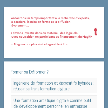
Former ou Déformer ?
Ingénierie de formation et dispositifs hybrides :
réussir sa transformation digitale
Ingénierie de formation et dispositifs hybrides :
Une formation artistique digitale comme outil
réussir sa transformation digitale
de développement personnel en entreprise