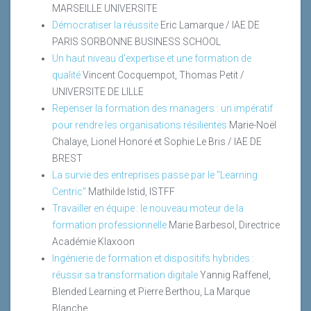
MARSEILLE UNIVERSITE
Démocratiser la réussite
Eric Lamarque / IAE DE
PARIS SORBONNE BUSINESS SCHOOL
Un haut niveau d'expertise et une formation de
qualité
Vincent Cocquempot, Thomas Petit /
UNIVERSITE DE LILLE
Repenser la formation des managers : un impératif
pour rendre les organisations résilientes
Marie-Noël
Chalaye, Lionel Honoré et Sophie Le Bris / IAE DE
BREST
La survie des entreprises passe par le "Learning
Centric"
Mathilde Istid, ISTFF
Travailler en équipe : le nouveau moteur de la
formation professionnelle
Marie Barbesol, Directrice
Académie Klaxoon
Ingénierie de formation et dispositifs hybrides :
réussir sa transformation digitale
Yannig Raffenel,
Blended Learning et Pierre Berthou, La Marque
Blanche