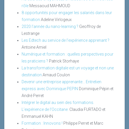
rôle
Messaoud MAHMOUD
8 opportunités pour engager les salariés dans leur
formation
Adeline Virlogeux
2020 l’année du nano-learning ?
Geoffroy de
Lestrange
Les Edtech au service de l’expérience apprenant ?
Antoine Amiel
Numérique et formation : quelles perspectives pour
les praticiens ?
Patrick Storhaye
La transformation digitale est un voyage et non une
destination
Arnaud Coulon
Devenir une entreprise apprenante... Entretien
express avec Dominique PEPIN
Dominique Pépin et
André Perret
Intégrer le digital au sein des formations.
L’expérience de l’Occitane.
Claudia FURTADO et
Emmanuel KAHN
Formation : Innovons !
Philippe Perret et Marc