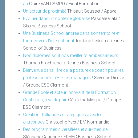
an
Claire VAN CAMPO / Fidal Formation
Un acteur de proximité
Thibault Gousset / Apave
Evoluer dans un contexte globalisé
Pascale Viala /
Skema Business School
Une Business School ancrée dans son territoire et
tournée vers l'international
Jordane Pedron / Rennes
School of Business
Nos diplômés sont nos meilleurs ambassadeurs
Thomas Froehlicher / Rennes Business School
Bienvenue dans l'ère de la posture de coach pour les
professionnels RH et les managers !
Séverine Dieuze
/ Groupe ESC Clermont
Grande Ecole et acteur innovant de la Formation
Continue, ça va de pair.
Géraldine Minguet / Groupe
ESC Clermont
Création d'alliances stratégiques avec les
entreprises
Christophe Yver / EM Normandie
Des programmes diversifiées et sur-mesure
Stéphane Canonne / EDHEC Business School