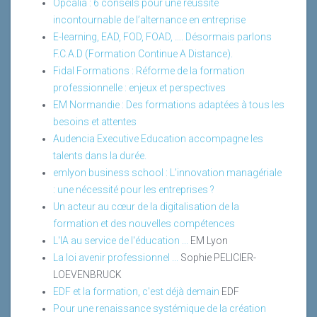
Opcalia : 6 conseils pour une réussite
incontournable de l’alternance en entreprise
E-learning, EAD, FOD, FOAD, …. Désormais parlons
F.C.A.D (Formation Continue A Distance).
Fidal Formations : Réforme de la formation
professionnelle : enjeux et perspectives
EM Normandie : Des formations adaptées à tous les
besoins et attentes
Audencia Executive Education accompagne les
talents dans la durée.
emlyon business school : L’innovation managériale
: une nécessité pour les entreprises ?
Un acteur au cœur de la digitalisation de la
formation et des nouvelles compétences
L'IA au service de l'éducation ...
EM Lyon
La loi avenir professionnel ...
Sophie PELICIER-
LOEVENBRUCK
EDF et la formation, c'est déjà demain
EDF
Pour une renaissance systémique de la création