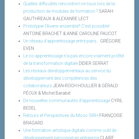
Quelles difficultés rencontre-t-on tous lors de la
production de modules de formation ?
SARAH
GAUTHREAUX & ALEXANRE LECT
Prototyper l’Avenir ensemble? C’est possible!
ANTOINE BRACHET & ANNE CAROLINE PAUCOT
Un réseau d’apprentissage entre pairs...
GRÉGOIRE
EVEN
Le co-apprentissage n’a pas encore vraiment profité
de la transformation digitale
DIDIER SERRAT
Les réseaux développementaux au service du
développement des compétences des
collaborateurs
JEAN-ROCH HOULLIER & GÉRALD
PÉOUX & Michel Barabel
De nouvelles communautés d’apprentissage
CYRIL
BEDEL
Retours et Perspectives du Mooc SIRH
FRANÇOISE
BRAGARD
Une formation artistique digitale comme outil de
développement personnel en entreprise
CLAIRE