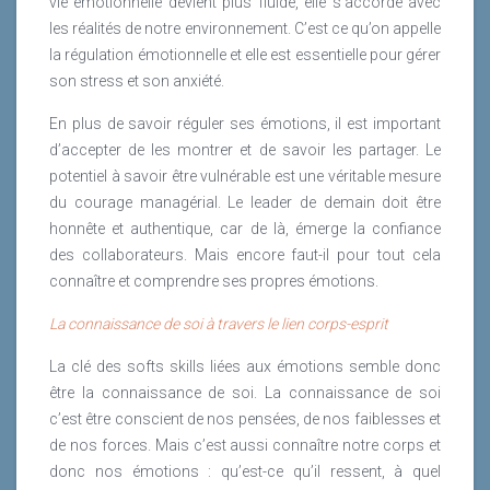
vie émotionnelle devient plus fluide, elle s’accorde avec
les réalités de notre environnement. C’est ce qu’on appelle
la régulation émotionnelle et elle est essentielle pour gérer
son stress et son anxiété.
En plus de savoir réguler ses émotions, il est important
d’accepter de les montrer et de savoir les partager. Le
potentiel à savoir être vulnérable est une véritable mesure
du courage managérial. Le leader de demain doit être
honnête et authentique, car de là, émerge la confiance
des collaborateurs. Mais encore faut-il pour tout cela
connaître et comprendre ses propres émotions.
La connaissance de soi à travers le lien corps-esprit
La clé des softs skills liées aux émotions semble donc
être la connaissance de soi. La connaissance de soi
c’est être conscient de nos pensées, de nos faiblesses et
de nos forces. Mais c’est aussi connaître notre corps et
donc nos émotions : qu’est-ce qu’il ressent, à quel