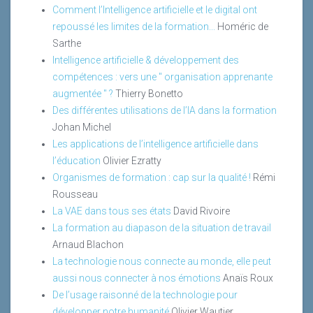
Comment l’Intelligence artificielle et le digital ont
repoussé les limites de la formation...
Homéric de
Sarthe
Intelligence artificielle & développement des
compétences : vers une " organisation apprenante
augmentée " ?
Thierry Bonetto
Des différentes utilisations de l’IA dans la formation
Johan Michel
Les applications de l’intelligence artificielle dans
l’éducation
Olivier Ezratty
Organismes de formation : cap sur la qualité !
Rémi
Rousseau
La VAE dans tous ses états
David Rivoire
La formation au diapason de la situation de travail
Arnaud Blachon
La technologie nous connecte au monde, elle peut
aussi nous connecter à nos émotions
Anaïs Roux
De l’usage raisonné de la technologie pour
développer notre humanité
Olivier Wautier