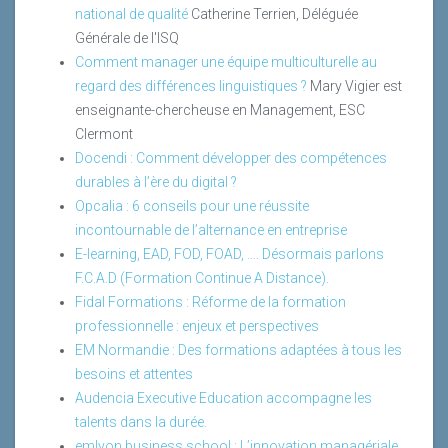
national de qualité
Catherine Terrien, Déléguée
Générale de l'ISQ
Comment manager une équipe multiculturelle au
regard des différences linguistiques ?
Mary Vigier est
enseignante-chercheuse en Management, ESC
Clermont
Docendi : Comment développer des compétences
durables à l’ère du digital ?
Opcalia : 6 conseils pour une réussite
incontournable de l’alternance en entreprise
E-learning, EAD, FOD, FOAD, …. Désormais parlons
F.C.A.D (Formation Continue A Distance).
Fidal Formations : Réforme de la formation
professionnelle : enjeux et perspectives
EM Normandie : Des formations adaptées à tous les
besoins et attentes
Audencia Executive Education accompagne les
talents dans la durée.
emlyon business school : L’innovation managériale