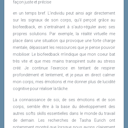
façon juste et précise
en un temps bref. L’individu peut ainsi agir directement
sur les signaux de son corps, qu’il perçoit grâce au
biofeedback, en s’entraînant à s’auto-réguler avec ses
propres solutions. Par exemple, la réalité virtuelle me
place dans une situation qui provoque une forte charge
mentale, dépassant les ressources que je pense pouvoir
mobiliser. Le biofeedback m’indique que mon coeur bat
très vite et que mes mains transpirent suite au stress
créé. Je continue l’exercice en tentant de respirer
profondément et lentement, et je peux en direct calmer
mon corps, mes émotions et me donner plus de lucidité
cognitive pour réaliser la tâche.
La connaissance de soi, de ses émotions et de son
corps, semble être à la base du développement des
autres softs skills essentielles dans le monde du travail
de demain. Les recherches de Tasha Eurich ont
notamment montré que lorsque nous avons clairement