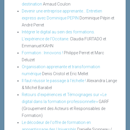
destination
Arnaud Coulon
Devenir une entreprise apprenante... Entretien
express avec Dominique PEPIN
Dominique Pépin et
André Perret
Intégrer le digital au sein des formations.
L’expérience de l’Occitane.
Claudia FURTADO et
Emmanuel KAHN
Formation : Innovons !
Philippe Perret et Marc
Deluzet
Organisation apprenante et transformation
numérique
Denis Cristol et Eric Mellet
Il faut réussir le passage à l'échelle !
Alexandra Lange
& Michel Barabel
Retours d’expériences et Témoignages sur « Le
digital dans la formation professionnelle »
GARF
(Groupement des Acteurs et Responsables de
Formation)
Le décodeur de l'offre de formation en
apprentissage des Universités
Danielle Sionneau /