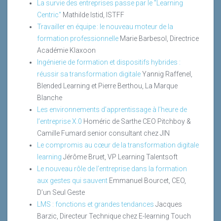
La survie des entreprises passe par le "Learning
Centric"
Mathilde Istid, ISTFF
Travailler en équipe : le nouveau moteur de la
formation professionnelle
Marie Barbesol, Directrice
Académie Klaxoon
Ingénierie de formation et dispositifs hybrides :
réussir sa transformation digitale
Yannig Raffenel,
Blended Learning et Pierre Berthou, La Marque
Blanche
Les environnements d’apprentissage à l’heure de
l’entreprise X.0
Homéric de Sarthe CEO Pitchboy &
Camille Fumard senior consultant chez JIN
Le compromis au cœur de la transformation digitale
learning
Jérôme Bruet, VP Learning Talentsoft
Le nouveau rôle de l’entreprise dans la formation
aux gestes qui sauvent
Emmanuel Bourcet, CEO,
D’un Seul Geste
LMS : fonctions et grandes tendances
Jacques
Barzic, Directeur Technique chez E-learning Touch