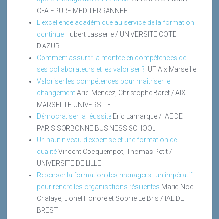
CFA EPURE MEDITERRANNEE
L'excellence académique au service de la formation
continue
Hubert Lasserre / UNIVERSITE COTE
D'AZUR
Comment assurer la montée en compétences de
ses collaborateurs et les valoriser ?
IUT Aix Marseille
Valoriser les compétences pour maîtriser le
changement
Ariel Mendez, Christophe Baret / AIX
MARSEILLE UNIVERSITE
Démocratiser la réussite
Eric Lamarque / IAE DE
PARIS SORBONNE BUSINESS SCHOOL
Un haut niveau d'expertise et une formation de
qualité
Vincent Cocquempot, Thomas Petit /
UNIVERSITE DE LILLE
Repenser la formation des managers : un impératif
pour rendre les organisations résilientes
Marie-Noël
Chalaye, Lionel Honoré et Sophie Le Bris / IAE DE
BREST