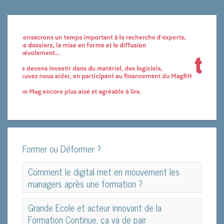
Former ou Déformer ?
Comment le digital met en mouvement les
managers après une formation ?
Comment le digital met en mouvement les
Grande Ecole et acteur innovant de la
managers après une formation ?
Formation Continue, ça va de pair.