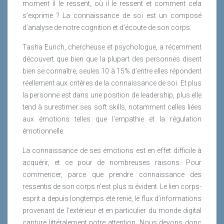
moment il le ressent, où il le ressent et comment cela
s’exprime ? La connaissance de soi est un composé
d’analyse de notre cognition et d’écoute de son corps.
Tasha Eurich, chercheuse et psychologue, a récemment
découvert que bien que la plupart des personnes disent
bien se connaître, seules 10 à 15% d’entre elles répondent
réellement aux critères de la connaissance de soi. Et plus
la personne est dans une position de leadership, plus elle
tend à surestimer ses soft skills, notamment celles liées
aux émotions telles que l’empathie et la régulation
émotionnelle.
La connaissance de ses émotions est en effet difficile à
acquérir, et ce pour de nombreuses raisons. Pour
commencer, parce que prendre connaissance des
ressentis de son corps n’est plus si évident. Le lien corps-
esprit a depuis longtemps été renié, le flux d’informations
provenant de l’extérieur et en particulier du monde digital
capture littéralement notre attention. Nous devons donc