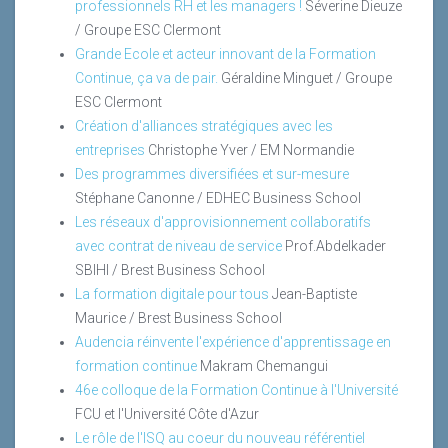
professionnels RH et les managers !
Séverine Dieuze
/ Groupe ESC Clermont
Grande Ecole et acteur innovant de la Formation
Continue, ça va de pair.
Géraldine Minguet / Groupe
ESC Clermont
Création d'alliances stratégiques avec les
entreprises
Christophe Yver / EM Normandie
Des programmes diversifiées et sur-mesure
Stéphane Canonne / EDHEC Business School
Les réseaux d'approvisionnement collaboratifs
avec contrat de niveau de service
Prof.Abdelkader
SBIHI / Brest Business School
La formation digitale pour tous
Jean-Baptiste
Maurice / Brest Business School
Audencia réinvente l'expérience d'apprentissage en
formation continue
Makram Chemangui
46e colloque de la Formation Continue à l'Université
FCU et l'Université Côte d'Azur
Le rôle de l'ISQ au coeur du nouveau référentiel