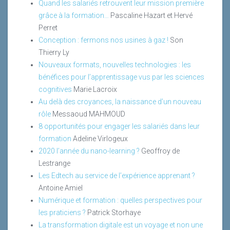
Quand les salariés retrouvent leur mission première
grâce à la formation…
Pascaline Hazart et Hervé
Perret
Conception : fermons nos usines à gaz !
Son
Thierry Ly
Nouveaux formats, nouvelles technologies : les
bénéfices pour l’apprentissage vus par les sciences
cognitives
Marie Lacroix
Au delà des croyances, la naissance d’un nouveau
rôle
Messaoud MAHMOUD
8 opportunités pour engager les salariés dans leur
formation
Adeline Virlogeux
2020 l’année du nano-learning ?
Geoffroy de
Lestrange
Les Edtech au service de l’expérience apprenant ?
Antoine Amiel
Numérique et formation : quelles perspectives pour
les praticiens ?
Patrick Storhaye
La transformation digitale est un voyage et non une