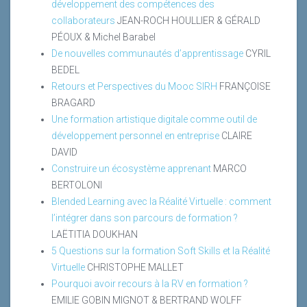
développement des compétences des
collaborateurs
JEAN-ROCH HOULLIER & GÉRALD
PÉOUX & Michel Barabel
De nouvelles communautés d’apprentissage
CYRIL
BEDEL
Retours et Perspectives du Mooc SIRH
FRANÇOISE
BRAGARD
Une formation artistique digitale comme outil de
développement personnel en entreprise
CLAIRE
DAVID
Construire un écosystème apprenant
MARCO
BERTOLONI
Blended Learning avec la Réalité Virtuelle : comment
l’intégrer dans son parcours de formation ?
LAËTITIA DOUKHAN
5 Questions sur la formation Soft Skills et la Réalité
Virtuelle
CHRISTOPHE MALLET
Pourquoi avoir recours à la RV en formation ?
EMILIE GOBIN MIGNOT & BERTRAND WOLFF