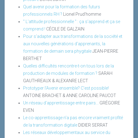
Quel avenir pour la formation des futurs
professionnels RH ?
Lionel Prud'homme
" L’attitude professionnelle " : ça s’apprend et ça se
comprend !
CÉCILE DE GALZAIN
Pour s’adapter aux transformations de la société et
aux nouvelles générations d’apprenants, la
formation de demain sera phygitale
JEAN-PIERRE
BERTHET
Quelles difficultés rencontre-t-on tous lors de la
production de modules de formation ?
SARAH
GAUTHREAUX & ALEXANRE LECT
Prototyper l’Avenir ensemble? C’est possible!
ANTOINE BRACHET & ANNE CAROLINE PAUCOT
Un réseau d’apprentissage entre pairs...
GRÉGOIRE
EVEN
Le co-apprentissage n’a pas encore vraiment profité
de la transformation digitale
DIDIER SERRAT
Les réseaux développementaux au service du