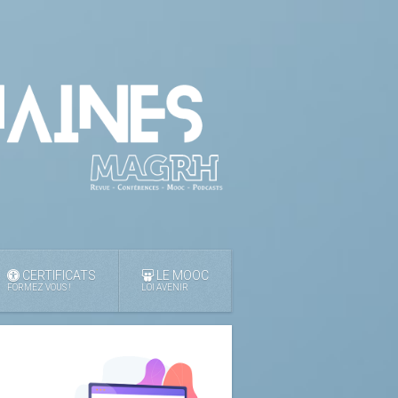
CERTIFICATS
LE MOOC
FORMEZ VOUS !
LOI AVENIR