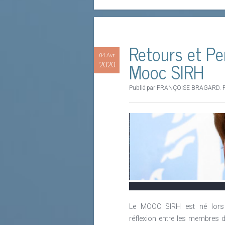
Retours et Pe
04 Avr
Mooc SIRH
2020
Publié par FRANÇOISE BRAGARD. P
Le MOOC SIRH est né lors 
réflexion entre les membres 