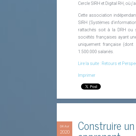
Cercle SIRH et Digital RH, où j’
Cette association indépendan
SIRH (Systèmes d’informati
rattachés soit à la DRH ou 
sociétés françaises ayant un
uniquement française (dont
1.500.000 salariés.
Lire la suite : Retours et Pers
Imprimer
Construire u
04 Avr
2020