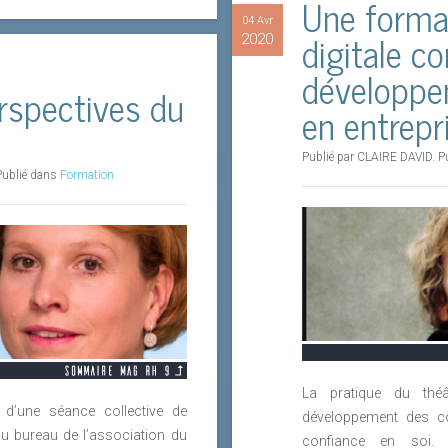
Une format
04 Avr
digitale c
2020
développe
rspectives du
en entrepr
Publié par CLAIRE DAVID. P
ublié dans
Formation
La pratique du théâ
d’une séance collective de
développement des c
du bureau de l’association du
confiance en soi. L’