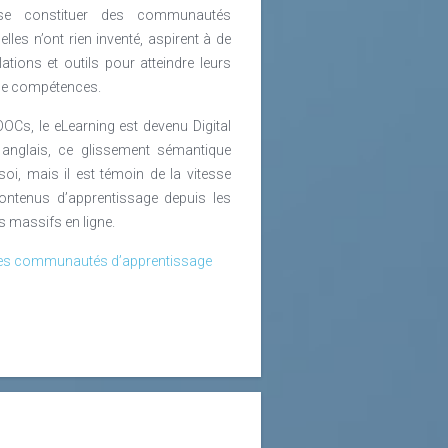
t se constituer des communautés
elles n’ont rien inventé, aspirent à de
lations et outils pour atteindre leurs
 de compétences.
OOCs, le eLearning est devenu Digital
 anglais, ce glissement sémantique
oi, mais il est témoin de la vitesse
ontenus d’apprentissage depuis les
 massifs en ligne.
velles communautés d’apprentissage